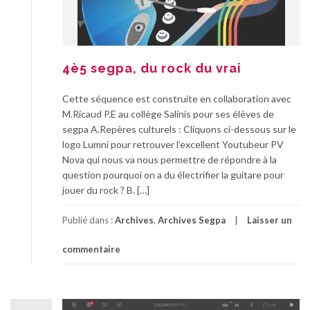
4è5 segpa, du rock du vrai
Cette séquence est construite en collaboration avec
M.Ricaud P.E au collège Salinis pour ses élèves de
segpa A.Repères culturels : Cliquons ci-dessous sur le
logo Lumni pour retrouver l’excellent Youtubeur PV
Nova qui nous va nous permettre de répondre à la
question pourquoi on a du électrifier la guitare pour
jouer du rock ? B. […]
Publié dans :
Archives
,
Archives Segpa
Laisser un
commentaire