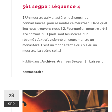
5è1 segpa : séquence 4
1.Un meurtre au Monastère ! utilisons nos
connaissances. pour résoudre ce meurtre 1. Dans quel
lieu nous trouvons nous ? 2. Pourquoi un meurtre a-t-il
été commis ? 3. Quels sont les indices ? En
résumé : L’extrait visionné en cours montre un
monastère. C’est un monde fermé où il y a eu un
meurtre. La scène se […]
Publié dans :
Archives
,
Archives Segpa
Laisser un
commentaire
28
SEP