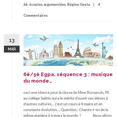
6è
,
écoutes argumentées
,
Régine Gesta
4
Commentaires
13
MAR
6è/5è Egpa, séquence 3 : musique
du monde…
ceci une séance pour la classe de Mme Bornancin, PE
au collège Salinis qui a le mérite d’ouvrir ses élèves à
d’autres cultures… c’est un cours à 4 mains et en
constante évolution…. Question : Chante-t-on de la
même manière à travers le monde ? Nous allons