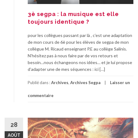
3è segpa : la musique est elle
toujours identique ?
pour les collègues passant par là , c’est une adaptation
de mon cours de 6è pour les élèves de segpa de mon
collègue M. Ricaud enseignant P.E au collège Salinis.
N’hésitez pas à nous faire par de vos retours et
besoin…nous échangeons nos idées… et je lui propose
d’adapter une de mes séquences : ici […]
Publié dans :
Archives
,
Archives Segpa
Laisser un
commentaire
28
AOÛT