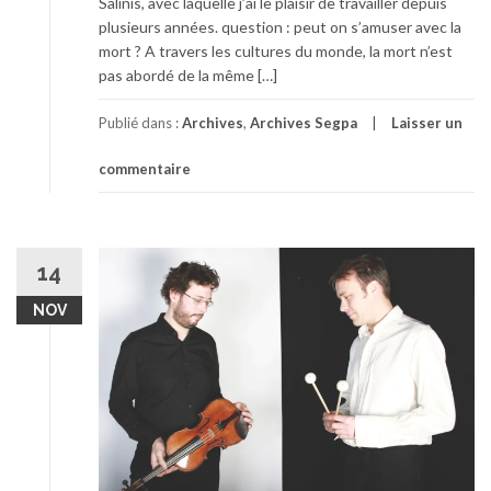
Salinis, avec laquelle j’ai le plaisir de travailler depuis
plusieurs années. question : peut on s’amuser avec la
mort ? A travers les cultures du monde, la mort n’est
pas abordé de la même […]
Publié dans :
Archives
,
Archives Segpa
Laisser un
commentaire
14
NOV