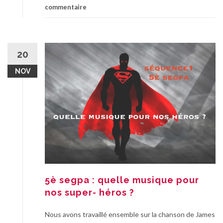
commentaire
20
NOV
5è segpa : quelle musique pour
nos super- héros ?
Nous avons travaillé ensemble sur la chanson de James