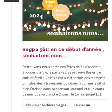
Segpa 5è1: en ce début d’année ,
souhaitons nous…..
Retrouvons-nous après ces fêtes de fin d’année qui
évoquent la joie, le partage , les retrouvailles entre
amis et famille… Mais c’est aussi parfois des moments
difficiles, des « traversées du désert » comme le dit si
bien Orelsan dans sa chanson Jour meilleur. Le cours
de musique va prendre 2 axes : le 1er, un projet […]
Publié dans :
Archives Segpa
Laisser un