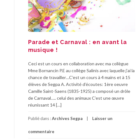
Parade et Carnaval : en avant la
musique !
Ceci est un cours en collaboration avec ma collègue
Mme Bornancin P.E au collège Salinis avec laquelle j’ai la
chance de travailler…C’est un cours à 4 mains et à 15
élèves de Segpa A. Activité d’écoutes: 1ère oeuvre
Camille Saint-Saens (1835-1925) a composé un drôle
de Carnaval….. celui des animaux C’est une œuvre
réunissant 14 […]
Publié dans :
Archives Segpa
Laisser un
commentaire