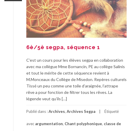
6è/5è segpa, séquence 1
C’est un cours pour les élèves segpa en collaboration
avec ma collègue Mme Bornancin, PE au collège Salinis
et tout le mérite de cette séquence revient à
M.Monceaux du Collège de Misedon. Repères culturels
Tissé un peu comme une toile d’araignée, l’attrape
rêve a pour fonction de filtrer tous les rêves. La
légende veut qu’ils […]
Publié dans :
Archives
,
Archives Segpa
Étiqueté
avec
argumentation
,
Chant polyphonique
,
classe de