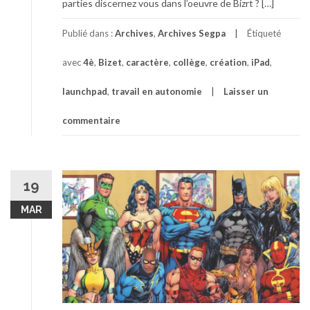
parties discernez vous dans l’oeuvre de Bizrt ? […]
Publié dans :
Archives
,
Archives Segpa
Étiqueté
avec
4è
,
Bizet
,
caractère
,
collège
,
création
,
iPad
,
launchpad
,
travail en autonomie
Laisser un
commentaire
19
MAR