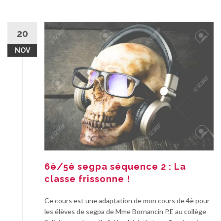
20
NOV
6è/5è segpa séquence 2 : La
classe frissonne !
Ce cours est une adaptation de mon cours de 4è pour
les élèves de segpa de Mme Bornancin P.E au collège