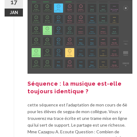
17
JAN
Séquence : la musique est-elle
toujours identique ?
cette séquence est l’adaptation de mon cours de 6è
pour les élèves de segpa de mon collègue. Vous y
trouverez ma trace écrite et une trame mise en ligne
qui lui sert de support. Le partage est une richesse.
Mme Cazagou A. Ecoute Question : Combien de