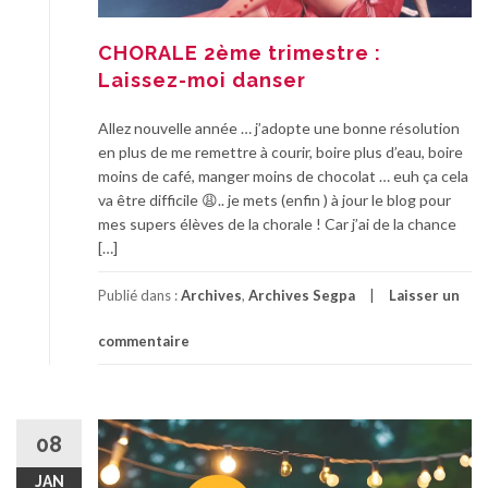
CHORALE 2ème trimestre :
Laissez-moi danser
Allez nouvelle année … j’adopte une bonne résolution
en plus de me remettre à courir, boire plus d’eau, boire
moins de café, manger moins de chocolat … euh ça cela
va être difficile 😩.. je mets (enfin ) à jour le blog pour
mes supers élèves de la chorale ! Car j’ai de la chance
[…]
Publié dans :
Archives
,
Archives Segpa
Laisser un
commentaire
08
JAN