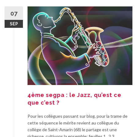
07
SEP
4ème segpa : le Jazz, qu’est ce
que c’est ?
Pour les collègues passant sur blog, pour la trame de
cette séquence le mérite revient au collègue du
collège de Saint-Amarin (68) le partage est une
richesse, cultivons la ensemble; feuilles 1 , 2 3