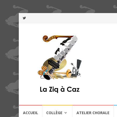
Aller
ACCUEIL
COLLÈGE
ATELIER CHORALE
au