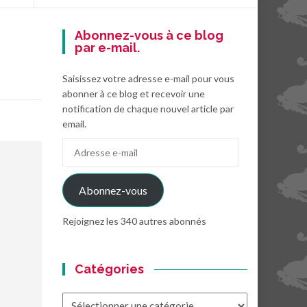
Abonnez-vous à ce blog
par e-mail.
Saisissez votre adresse e-mail pour vous
abonner à ce blog et recevoir une
notification de chaque nouvel article par
email.
Adresse
e-
mail
Abonnez-vous
Rejoignez les 340 autres abonnés
Catégories
Catégories