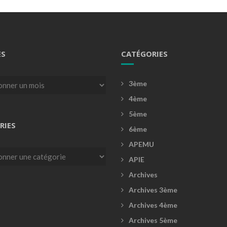
ES
CATÉGORIES
3ème
4ème
5ème
RIES
6ème
APEMU
es
APIE
Archives
Archives 3ème
Archives 4ème
Archives 5ème