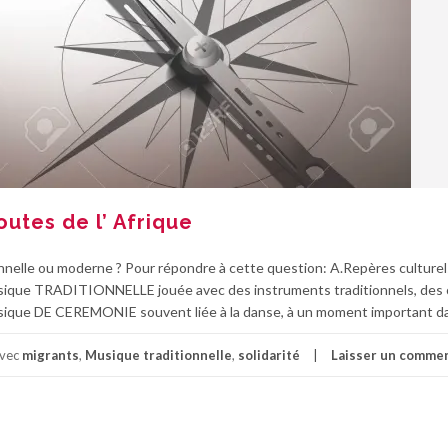
outes de l’ Afrique
ionnelle ou moderne ? Pour répondre à cette question: A.Repères culture
sique TRADITIONNELLE jouée avec des instruments traditionnels, des 
a musique DE CEREMONIE souvent liée à la danse, à un moment important d
avec
migrants
,
Musique traditionnelle
,
solidarité
Laisser un comme