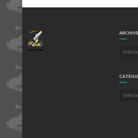
ARCHIV
Archives
CATÉGO
Catégori