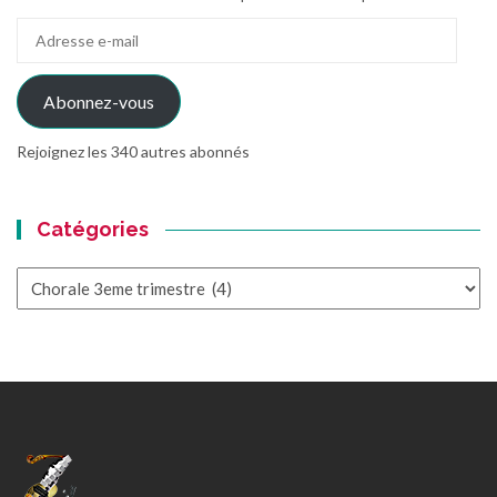
Adresse
e-
mail
Abonnez-vous
Rejoignez les 340 autres abonnés
Catégories
Catégories