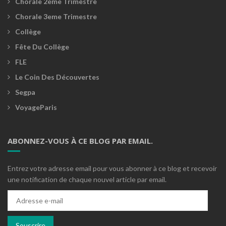
Chorale 2eme Trimestre
Chorale 3eme Trimestre
Collège
Fête Du Collège
FLE
Le Coin Des Découvertes
Segpa
VoyageParis
ABONNEZ-VOUS À CE BLOG PAR EMAIL.
Entrez votre adresse email pour vous abonner à ce blog et recevoir
une notification de chaque nouvel article par email.
Adresse
e-
mail
Souscrire