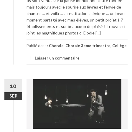
Ils sont venus sur la pause méridienne toute l’année
mais toujours avec le sourire aux lèvres et l’envie de
chanter … et voilà … la restitution scénique … un beau
moment partagé avec mes élèves, un petit projet à 7
établissements et sur beaucoup de plaisir ! Trouvez ci
joint les magnifiques photos d’ Elodie […]
Publié dans :
Chorale
,
Chorale 3eme trimestre
,
Collège
Laisser un commentaire
10
SEP