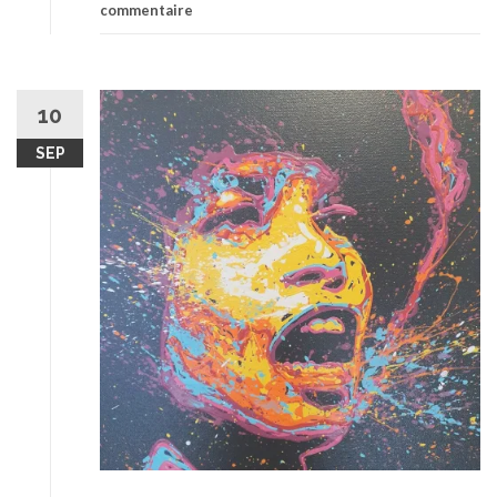
commentaire
10
SEP