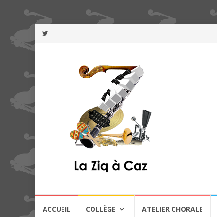
Aller
ACCUEIL
COLLÈGE
ATELIER CHORALE
au