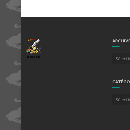
ARCHIV
Archives
CATÉGO
Catégori