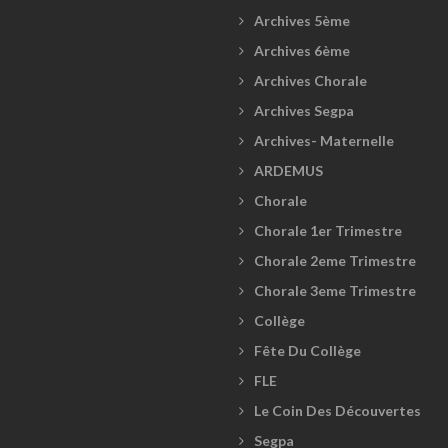
Archives 5ème
Archives 6ème
Archives Chorale
Archives Segpa
Archives- Maternelle
ARDEMUS
Chorale
Chorale 1er Trimestre
Chorale 2eme Trimestre
Chorale 3eme Trimestre
Collège
Fête Du Collège
FLE
Le Coin Des Découvertes
Segpa