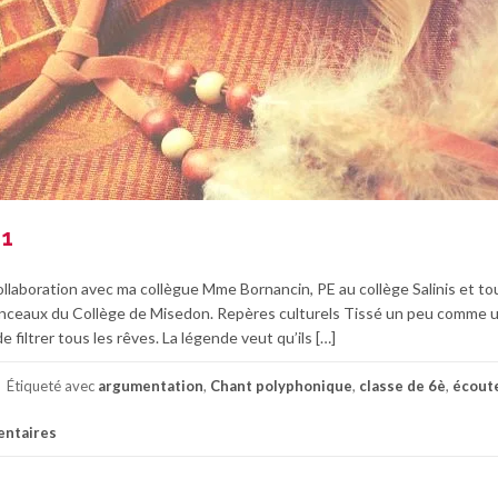
 1
llaboration avec ma collègue Mme Bornancin, PE au collège Salinis et tou
nceaux du Collège de Misedon. Repères culturels Tissé un peu comme u
e filtrer tous les rêves. La légende veut qu’ils […]
Étiqueté avec
argumentation
,
Chant polyphonique
,
classe de 6è
,
écout
ntaires