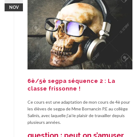
NOV
6è/5è segpa séquence 2 : La
classe frissonne !
Ce cours est une adaptation de mon cours de 4è pour
les élèves de segpa de Mme Bornancin P.E au collège
Salinis, avec laquelle j’ai le plaisir de travailler depuis
plusieurs années.
question : peut on s’amuser