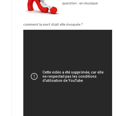
question : en musique
comment la mort était elle évoquée ?