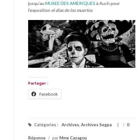
jusqu’au
MUSEE DES AMERIQUES
à Auch pour
l’exposition
el dias de los muertos
Partager :
Facebook
Catégories :
Archives
,
Archives Segpa
/
0
Réponse
/
par
Mme Cazagou