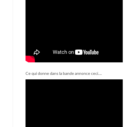
Ce qui donne dans la bande annonce ceci….