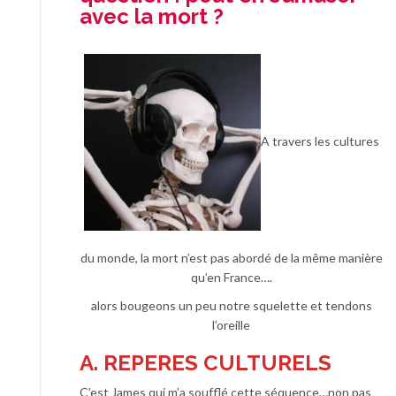
avec la mort ?
A travers les cultures
du monde, la mort n’est pas abordé de la même manière
qu’en France….
alors bougeons un peu notre squelette et tendons
l’oreille
A. REPERES CULTURELS
C’est James qui m’a soufflé cette séquence…non pas