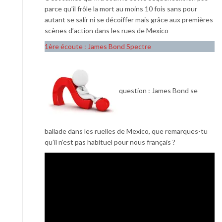
parce qu’il frôle la mort au moins 10 fois sans pour
autant se salir ni se décoiffer mais grâce aux premières
scènes d’action dans les rues de Mexico
1ère écoute : James Bond Spectre
question : James Bond se
ballade dans les ruelles de Mexico, que remarques-tu
qu’il n’est pas habituel pour nous français ?