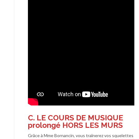
C. LE COURS DE MUSIQUE
prolongé HORS LES MURS
Grâce à Mme Bornancin, vous traînerez vos squelettes