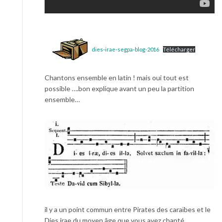
dies-irae-segpa-blog-2016
Télécharger
Chantons ensemble en latin ! mais oui tout est
possible ….bon explique avant un peu la partition
ensemble…
il y a un point commun entre Pirates des caraïbes et le
Dies irae du moyen âge que vous avez chanté……