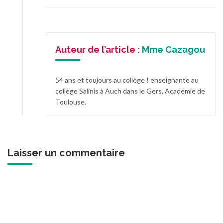
Auteur de l’article :
Mme Cazagou
54 ans et toujours au collège ! enseignante au
collège Salinis à Auch dans le Gers, Académie de
Toulouse.
Laisser un commentaire