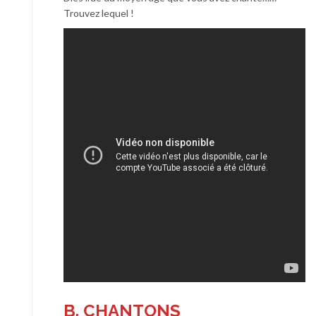
Trouvez lequel !
B. CHANTONS