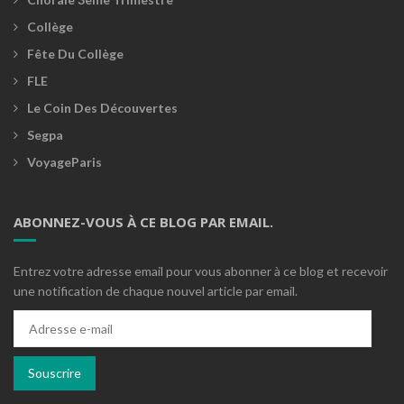
Collège
Fête Du Collège
FLE
Le Coin Des Découvertes
Segpa
VoyageParis
ABONNEZ-VOUS À CE BLOG PAR EMAIL.
Entrez votre adresse email pour vous abonner à ce blog et recevoir
une notification de chaque nouvel article par email.
Adresse
e-
mail
Souscrire