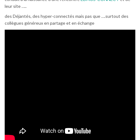
leur site …..
des Déjantés, des hyper-connectés mais pas que ….surtout des
collègues généreux en partage et en échange