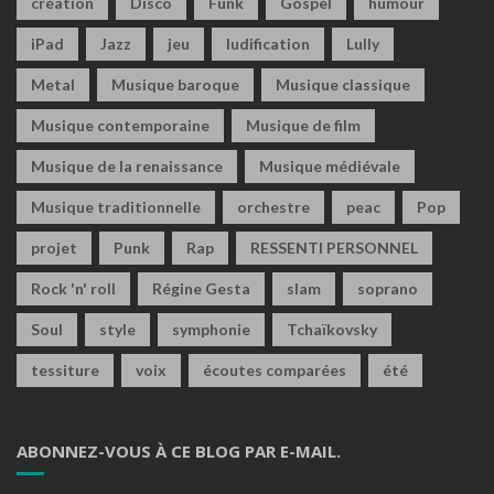
création
Disco
Funk
Gospel
humour
iPad
Jazz
jeu
ludification
Lully
Metal
Musique baroque
Musique classique
Musique contemporaine
Musique de film
Musique de la renaissance
Musique médiévale
Musique traditionnelle
orchestre
peac
Pop
projet
Punk
Rap
RESSENTI PERSONNEL
Rock 'n' roll
Régine Gesta
slam
soprano
Soul
style
symphonie
Tchaïkovsky
tessiture
voix
écoutes comparées
été
ABONNEZ-VOUS À CE BLOG PAR E-MAIL.