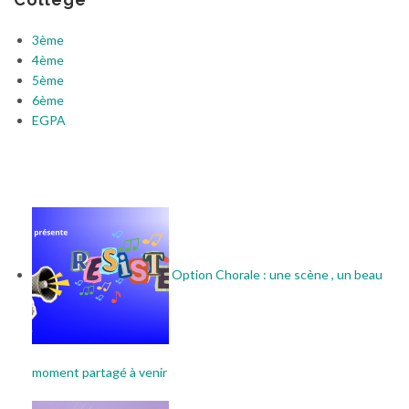
3ème
4ème
5ème
6ème
EGPA
Option Chorale : une scène , un beau
moment partagé à venir