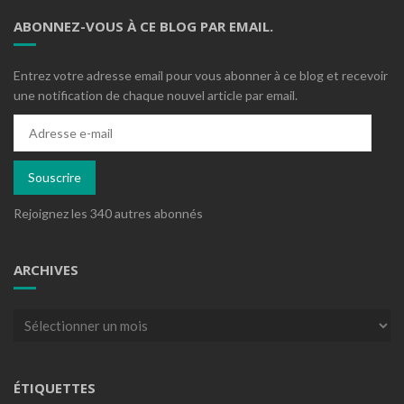
ABONNEZ-VOUS À CE BLOG PAR EMAIL.
Entrez votre adresse email pour vous abonner à ce blog et recevoir
une notification de chaque nouvel article par email.
Adresse
e-
mail
Souscrire
Rejoignez les 340 autres abonnés
ARCHIVES
Archives
ÉTIQUETTES