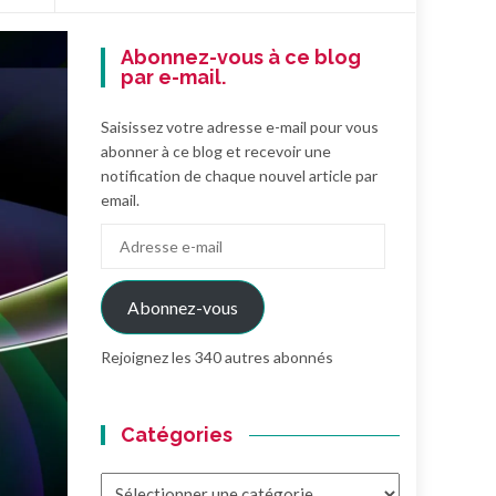
Abonnez-vous à ce blog
par e-mail.
Saisissez votre adresse e-mail pour vous
abonner à ce blog et recevoir une
notification de chaque nouvel article par
email.
Adresse
e-
mail
Abonnez-vous
Rejoignez les 340 autres abonnés
Catégories
Catégories