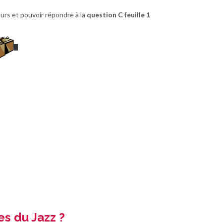
ours et pouvoir répondre à la
question C feuille 1
es du Jazz ?