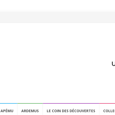
U
APÉMU
ARDEMUS
LE COIN DES DÉCOUVERTES
COLLE