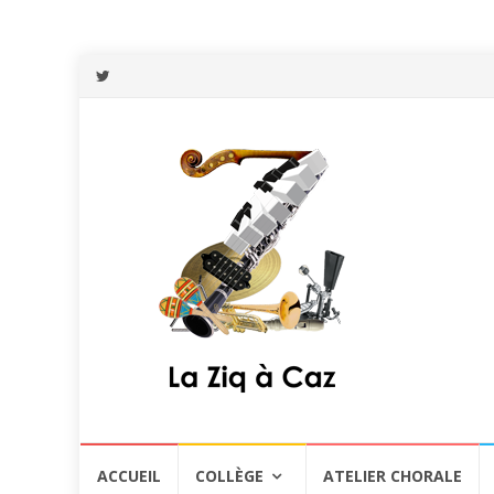
Aller
ACCUEIL
COLLÈGE
ATELIER CHORALE
au