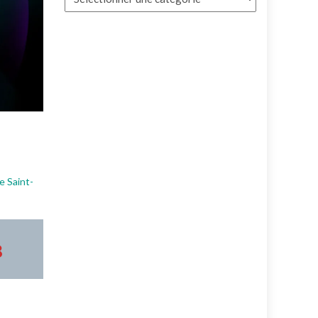
e Saint-
3