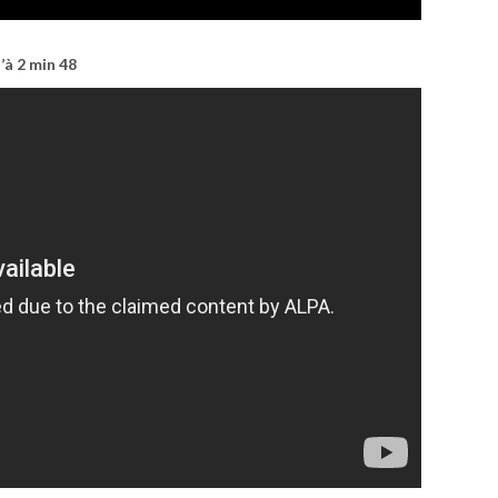
’à 2 min 48