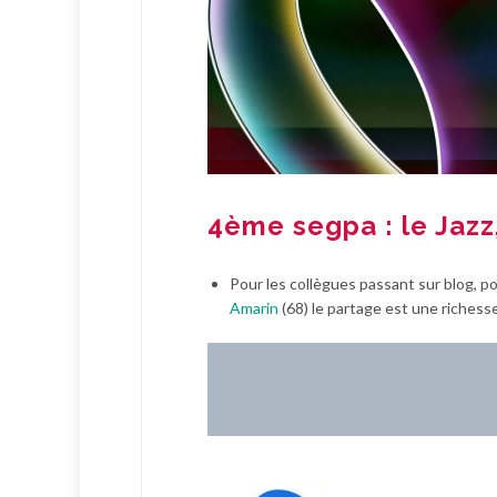
4ème segpa : le Jazz,
Pour les collègues passant sur blog, p
Amarin
(68) le partage est une richesse