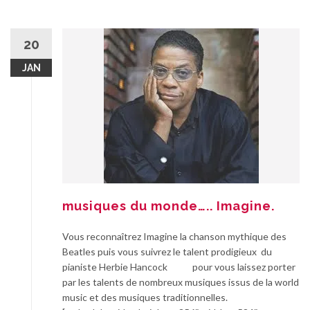
20
JAN
musiques du monde….. Imagine.
Vous reconnaîtrez Imagine la chanson mythique des
Beatles puis vous suivrez le talent prodigieux du
pianiste Herbie Hancock pour vous laissez porter
par les talents de nombreux musiques issus de la world
music et des musiques traditionnelles.