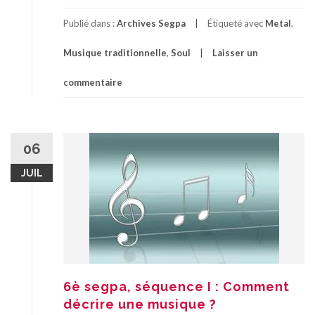
Publié dans :
Archives Segpa
Étiqueté avec
Metal
,
Musique traditionnelle
,
Soul
Laisser un
commentaire
06
JUIL
6è segpa, séquence I : Comment
décrire une musique ?