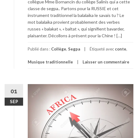
collègue Mme Bornancin du collège Salinis qui a cette
classe de segpa.. Partons pour la RUSSIE et cet
instrument traditionnel la balalaïka le savais tu ? Le
mot balalaïka provient probablement des verbes
russes « balakat », « baltat », qui signifient bavarder,
plaisanter. Décollons à présent pour la Chine ! […]
Publié dans :
Collège
,
Segpa
Étiqueté avec
conte
,
Musique traditionnelle
Laisser un commentaire
01
SEP