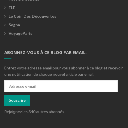
FLE
Le Coin Des Découvertes
Segpa
VoyageParis
ABONNEZ-VOUS À CE BLOG PAR EMAIL.
Entrez votre adresse email pour vous abonner à ce blog et recevoir
une notification de chaque nouvel article par email.
Adresse
e-
mail
Souscrire
Rejoignez les 340 autres abonnés