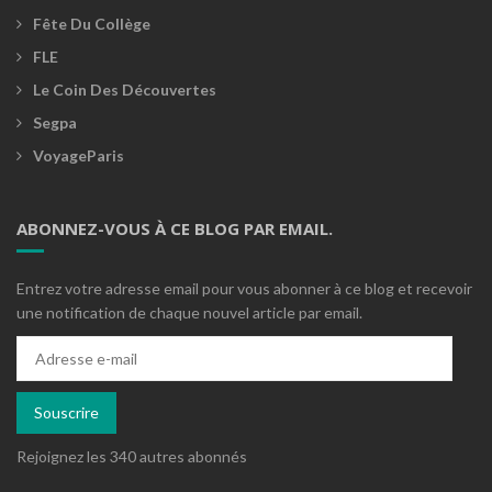
Fête Du Collège
FLE
Le Coin Des Découvertes
Segpa
VoyageParis
ABONNEZ-VOUS À CE BLOG PAR EMAIL.
Entrez votre adresse email pour vous abonner à ce blog et recevoir
une notification de chaque nouvel article par email.
Adresse
e-
mail
Souscrire
Rejoignez les 340 autres abonnés