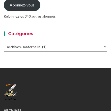
Abonnez-vous
Rejoignez les 340 autres abonnés
Catégories
Catégories
ARCHIVES