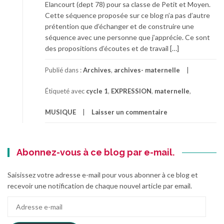
Elancourt (dept 78) pour sa classe de Petit et Moyen.
Cette séquence proposée sur ce blog n’a pas d’autre
prétention que d’échanger et de construire une
séquence avec une personne que j’apprécie. Ce sont
des propositions d’écoutes et de travail […]
Publié dans :
Archives
,
archives- maternelle
Étiqueté avec
cycle 1
,
EXPRESSION
,
maternelle
,
MUSIQUE
Laisser un commentaire
Abonnez-vous à ce blog par e-mail.
Saisissez votre adresse e-mail pour vous abonner à ce blog et
recevoir une notification de chaque nouvel article par email.
Adresse
e-
mail