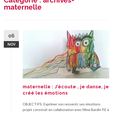
Catégorie :
archives-
maternelle
06
NOV
maternelle : J’écoute , je danse, je
créé les émotions
OBJECTIFS: Exprimer son ressenti, ses émotions
projet construit en collaboration avec Mme Bardin P.E à