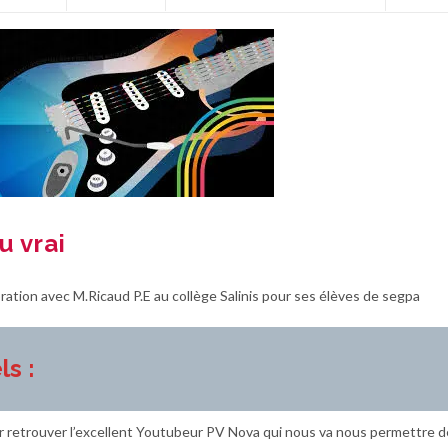
u vrai
ation avec M.Ricaud P.E au collège Salinis pour ses élèves de segpa
ls :
ur retrouver l’excellent Youtubeur PV Nova qui nous va nous permettre d