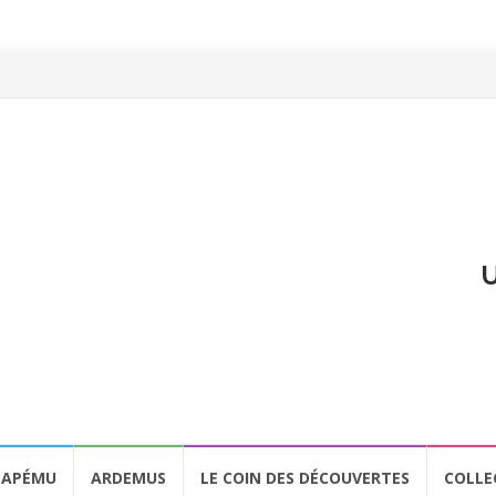
U
APÉMU
ARDEMUS
LE COIN DES DÉCOUVERTES
COLLE