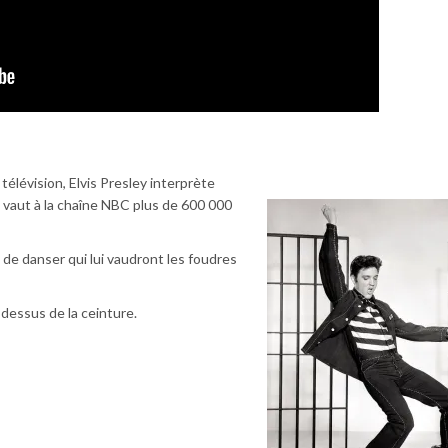
télévision, Elvis Presley interprète
ui vaut à la chaîne NBC plus de 600 000
de danser qui lui vaudront les foudres
dessus de la ceinture.