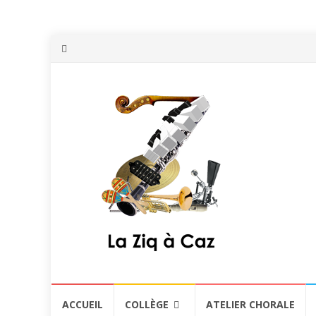
Aller
ACCUEIL
COLLÈGE
ATELIER CHORALE
au