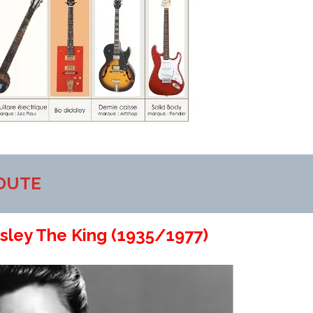
COUTE
esley The King (1935/1977)