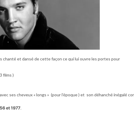
ais chanté et dansé de cette façon ce qui lui ouvre les portes pour
 films )
avec ses cheveux « longs » (pour l’époque ) et son déhanché inégalé co
56 et 1977
.