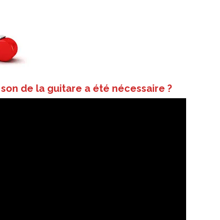
 son de la guitare a été nécessaire ?