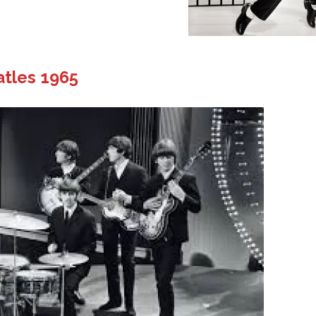
tles 1965