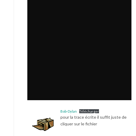
Bob-Dylan
Télécharger
pour la trace écrite il suffit juste de
cliquer sur le fichier