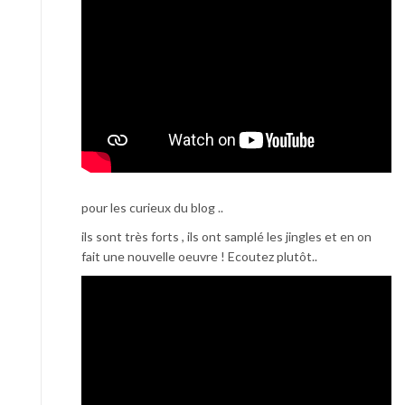
pour les curieux du blog ..
ils sont très forts , ils ont samplé les jingles et en on
fait une nouvelle oeuvre ! Ecoutez plutôt..