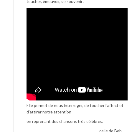
toucher, émouvoir, se souvenir .
Elle permet de nous interroger, de toucher l’affect et
d’attirer notre attention
en reprenant des chansons très célèbres.
celle de Bob