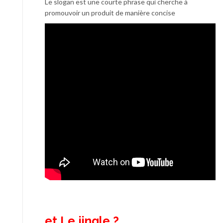
Le slogan est une courte phrase qui cherche à
promouvoir un produit de manière concise
et Le jingle ?