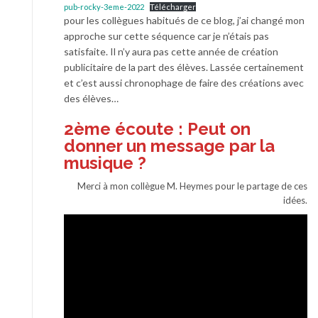
pub-rocky-3eme-2022
Télécharger
pour les collègues habitués de ce blog, j’ai changé mon
approche sur cette séquence car je n’étais pas
satisfaite. Il n’y aura pas cette année de création
publicitaire de la part des élèves. Lassée certainement
et c’est aussi chronophage de faire des créations avec
des élèves…
2ème écoute : Peut on
donner un message par la
musique ?
Merci à mon collègue M. Heymes pour le partage de ces
idées.