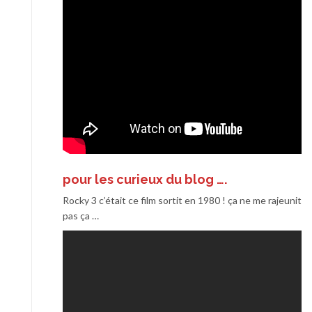
pour les curieux du blog ….
Rocky 3 c’était ce film sortit en 1980 ! ça ne me rajeunit
pas ça …