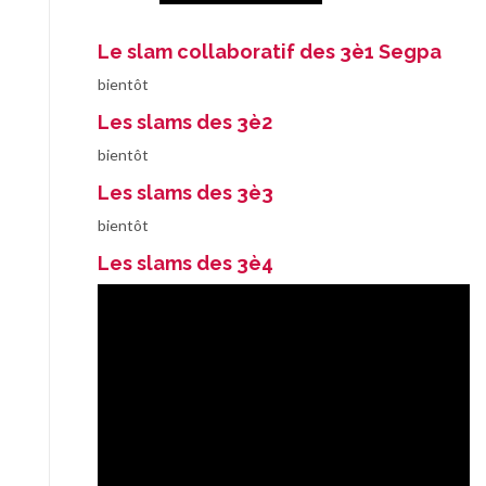
Le slam collaboratif des 3è1 Segpa
bientôt
Les slams des 3è2
bientôt
Les slams des 3è3
bientôt
Les slams des 3è4