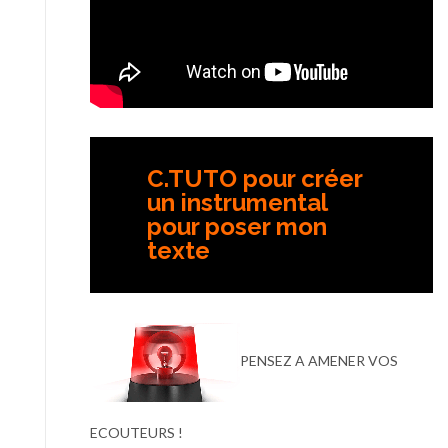
C.TUTO pour créer
un instrumental
pour poser mon
texte
PENSEZ A AMENER VOS
ECOUTEURS !