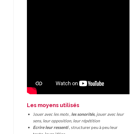
Les moyens utilisés
J
ouer avec les mots ,
les sonorités
, jouer avec leur
sens, leur opposition, leur répétition
Ecrire leur ressenti
, structurer peu à peu leur
texte, leurs idées.