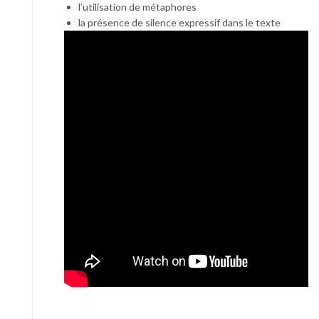
l’utilisation de métaphores
la présence de silence expressif dans le texte