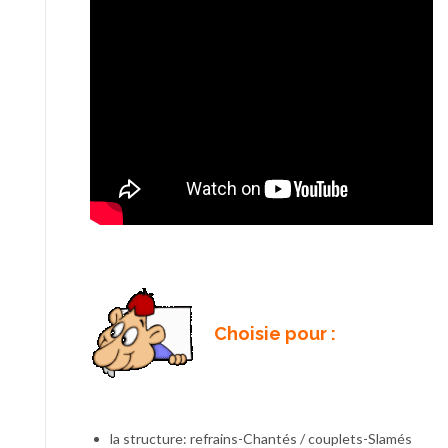
Choisie pour :
la structure: refrains-Chantés / couplets-Slamés