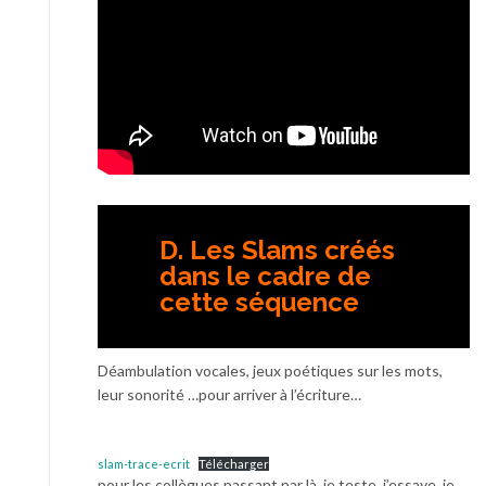
D. Les Slams créés
dans le cadre de
cette séquence
Déambulation vocales, jeux poétiques sur les mots,
leur sonorité …pour arriver à l’écriture…
slam-trace-ecrit
Télécharger
pour les collègues passant par là, je teste, j’essaye, je