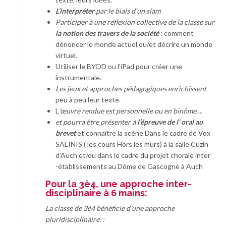
L’interpréter
par le biais d’un slam
Participer à une réflexion collective de la classe sur
la notion
des travers de la société
: comment
dénoncer le monde actuel ou/et décrire un monde
virtuel.
Utiliser le BYOD ou l’iPad pour créer une
instrumentale.
Les jeux et approches pédagogiques
enrichissent
peu à peu leur texte.
L
’œuvre rendue est personnelle ou en binôme
….
et pourra être présenter à
l’épreuve de l’ oral au
brevet
et connaître la scène Dans le cadre de Vox
SALINIS ( les cours Hors les murs) à la salle Cuzin
d’Auch et/ou dans le cadre du projet chorale inter
-établissements au Dôme de Gascogne à Auch
Pour la 3è4,
une approche inter-
disciplinaire
à 6 mains:
La classe de 3è4 bénéficie d’une approche
pluridisciplinaire. :