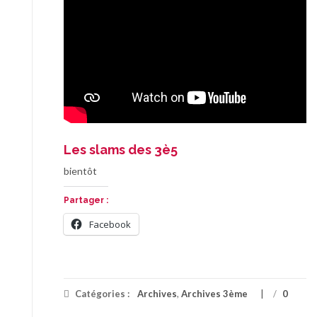
Les slams des 3è5
bientôt
Partager :
Facebook
Catégories :
Archives
,
Archives 3ème
/
0