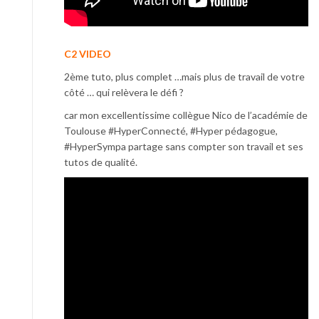
C2 VIDEO
2ème tuto, plus complet …mais plus de travail de votre
côté … qui relèvera le défi ?
car mon excellentissime collègue Nico de l’académie de
Toulouse #HyperConnecté, #Hyper pédagogue,
#HyperSympa partage sans compter son travail et ses
tutos de qualité.