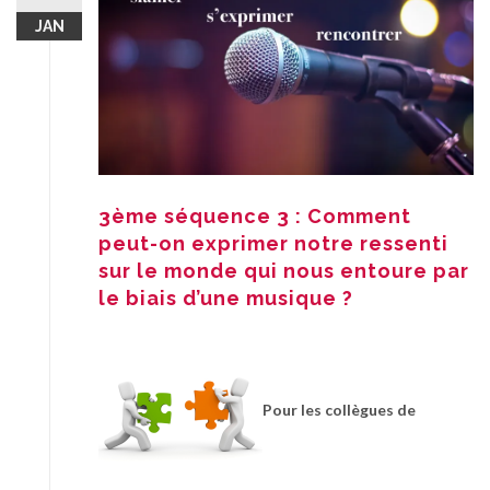
JAN
3ème séquence 3 : Comment
peut-on exprimer notre ressenti
sur le monde qui nous entoure par
le biais d’une musique ?
Pour les collègues de