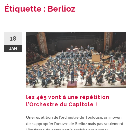
Étiquette :
Berlioz
18
JAN
les 4è5 vont à une répétition
l’Orchestre du Capitole !
Une répétition de l’orchestre de Toulouse, un moyen
de s’approprier l’oeuvre de Berlioz mais pas seulement
!Profitons de cette sortie scolaire pour parler