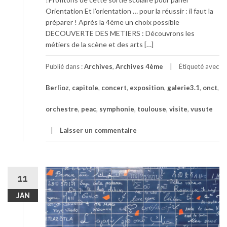
Orientation Et l’orientation … pour la réussir : il faut la
préparer ! Après la 4ème un choix possible
DECOUVERTE DES METIERS : Découvrons les
métiers de la scène et des arts […]
Publié dans :
Archives
,
Archives 4ème
Étiqueté avec
Berlioz
,
capitole
,
concert
,
exposition
,
galerie3.1
,
onct
,
orchestre
,
peac
,
symphonie
,
toulouse
,
visite
,
vusute
Laisser un commentaire
11
JAN