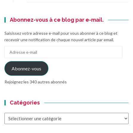
!
Abonnez-vous à ce blog par e-mail.
Saisissez votre adresse e-mail pour vous abonner à ce blog et
recevoir une notification de chaque nouvel article par email.
Adresse
e-
mail
Abonnez-vous
Rejoignez les 340 autres abonnés
Catégories
Catégories