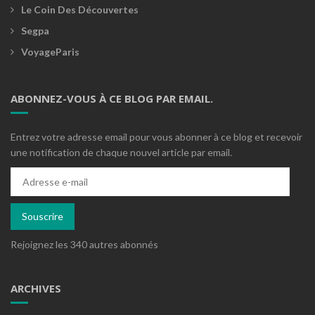
Le Coin Des Découvertes
Segpa
VoyageParis
ABONNEZ-VOUS À CE BLOG PAR EMAIL.
Entrez votre adresse email pour vous abonner à ce blog et recevoir
une notification de chaque nouvel article par email.
Adresse
e-
mail
Souscrire
Rejoignez les 340 autres abonnés
ARCHIVES