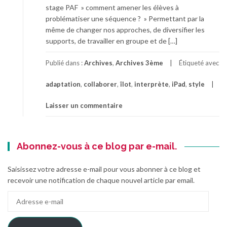
stage PAF » comment amener les élèves à
problématiser une séquence ? » Permettant par la
même de changer nos approches, de diversifier les
supports, de travailler en groupe et de […]
Publié dans :
Archives
,
Archives 3ème
Étiqueté avec
adaptation
,
collaborer
,
îlot
,
interprète
,
iPad
,
style
Laisser un commentaire
Abonnez-vous à ce blog par e-mail.
Saisissez votre adresse e-mail pour vous abonner à ce blog et
recevoir une notification de chaque nouvel article par email.
Adresse
e-
mail