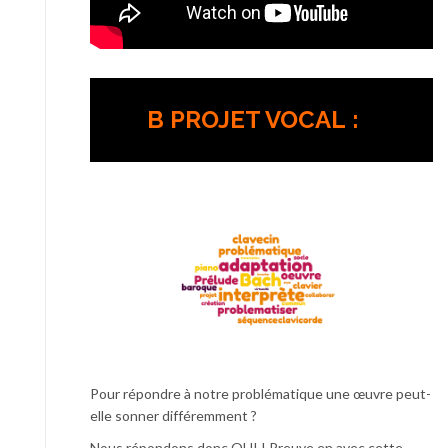
B
PROJET VOCAL :
Pour répondre à notre problématique une œuvre peut-
elle sonner différemment ?
Nous répondons donc OUI ! Preuve en avec cette