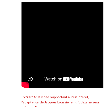
Extrait 4
: la vidéo n’apportant aucun intérêt,
l’adaptation de Jacques Loussier en trio Jazz ne sera