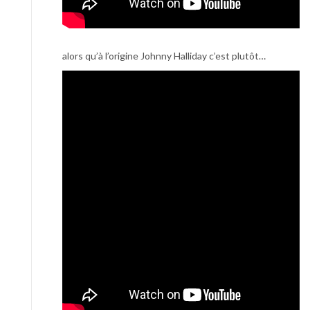
alors qu’à l’origine Johnny Halliday c’est plutôt…