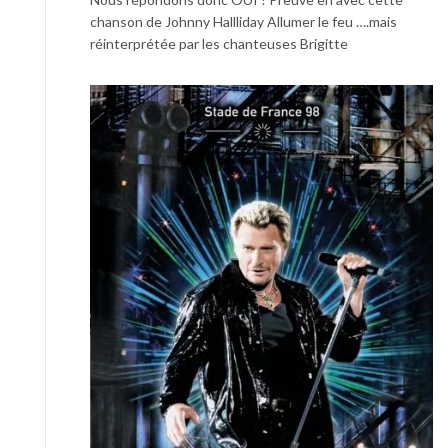
chanson de Johnny Hallliday Allumer le feu ….mais
réinterprétée par les chanteuses Brigitte