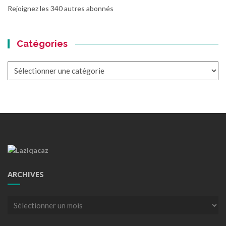
Rejoignez les 340 autres abonnés
Catégories
Catégories
ARCHIVES
Archives