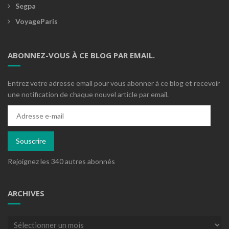
Segpa
VoyageParis
ABONNEZ-VOUS À CE BLOG PAR EMAIL.
Entrez votre adresse email pour vous abonner à ce blog et recevoir
une notification de chaque nouvel article par email.
Adresse
e-
mail
Souscrire
Rejoignez les 340 autres abonnés
ARCHIVES
Archives