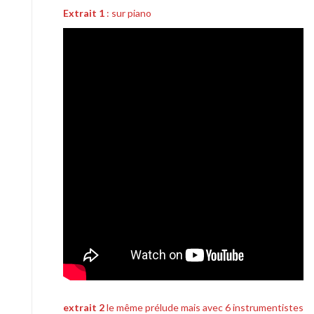
Extrait 1
: sur piano
extrait 2
le même prélude mais avec 6 instrumentistes