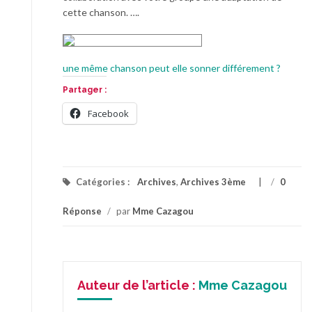
cette chanson. ….
une même chanson peut elle sonner différement ?
Partager :
Facebook
Catégories :
Archives
,
Archives 3ème
/
0
Réponse
/
par
Mme Cazagou
Auteur de l’article :
Mme Cazagou