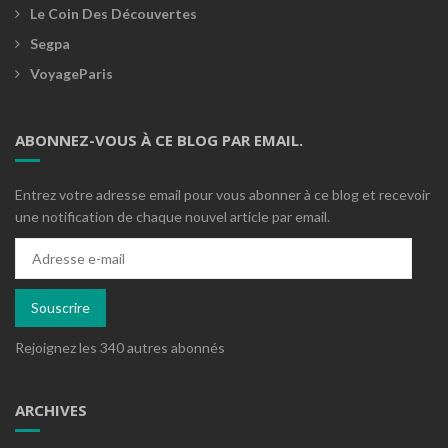
Le Coin Des Découvertes
Segpa
VoyageParis
ABONNEZ-VOUS À CE BLOG PAR EMAIL.
Entrez votre adresse email pour vous abonner à ce blog et recevoir
une notification de chaque nouvel article par email.
Adresse
e-
mail
Souscrire
Rejoignez les 340 autres abonnés
ARCHIVES