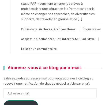
stage PAF » comment amener les élèves à
problématiser une séquence ? » Permettant par la
même de changer nos approches, de diversifier les
supports, de travailler en groupe et de […]
Publié dans :
Archives
,
Archives 3ème
Étiqueté avec
adaptation
,
collaborer
,
îlot
,
interprète
,
iPad
,
style
Laisser un commentaire
Abonnez-vous à ce blog par e-mail.
Saisissez votre adresse e-mail pour vous abonner à ce blog et
recevoir une notification de chaque nouvel article par email.
Adresse
e-
mail