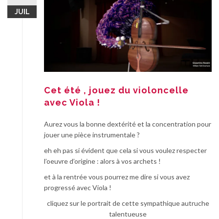
JUIL
Cet été , jouez du violoncelle
avec Viola !
Aurez vous la bonne dextérité et la concentration pour
jouer une pièce instrumentale ?
eh eh pas si évident que cela si vous voulez respecter
l’oeuvre d’origine : alors à vos archets !
et à la rentrée vous pourrez me dire si vous avez
progressé avec Viola !
cliquez sur le portrait de cette sympathique autruche
talentueuse