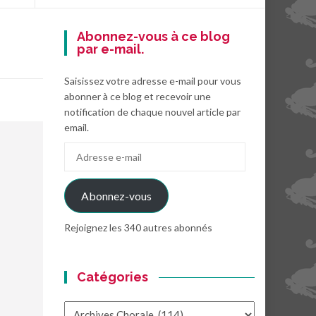
Abonnez-vous à ce blog
par e-mail.
Saisissez votre adresse e-mail pour vous
abonner à ce blog et recevoir une
notification de chaque nouvel article par
email.
Adresse
e-
mail
Abonnez-vous
Rejoignez les 340 autres abonnés
Catégories
Catégories