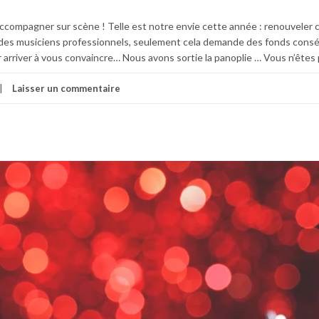
ccompagner sur scène ! Telle est notre envie cette année : renouveler 
des musiciens professionnels, seulement cela demande des fonds cons
r arriver à vous convaincre… Nous avons sortie la panoplie … Vous n’êtes 
Laisser un commentaire