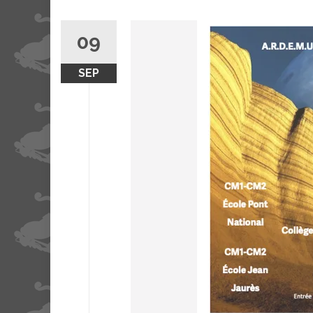
09
SEP