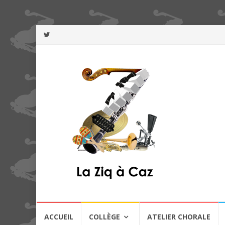
Aller
ACCUEIL
COLLÈGE
ATELIER CHORALE
au