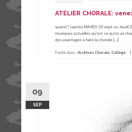
ATELIER CHORALE: venez
quand ? reprise MARDI 20 sept ou Jeudi 22 
musiques actuelles qu’est ce qu’on va chante
des avantages à faire la chorale […]
Publié dans :
Archives Chorale
,
Collège
09
SEP