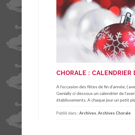
CHORALE : CALENDRIER 
A l’occasion des fêtes de fin d’année, ( a
Genially ci-dessous un calendrier de l’aven
établissements. A chaque jour un petit plai
Publié dans :
Archives
,
Archives Chorale