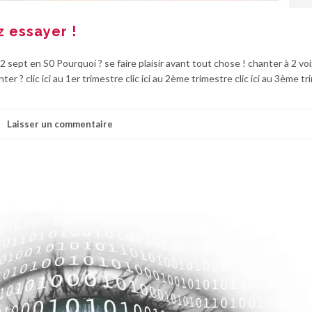
 essayer !
sept en S0 Pourquoi ? se faire plaisir avant tout chose ! chanter à 2 vo
r ? clic ici au 1er trimestre clic ici au 2ème trimestre clic ici au 3ème t
Laisser un commentaire