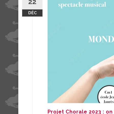
22
DÉC
Projet Chorale 2023 : on