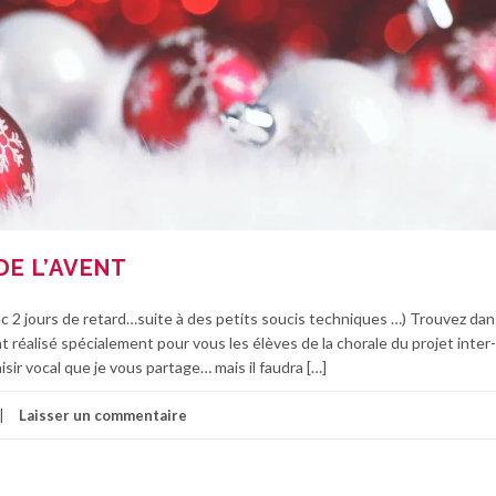
DE L’AVENT
vec 2 jours de retard…suite à des petits soucis techniques …) Trouvez dans
t réalisé spécialement pour vous les élèves de la chorale du projet inter-
sir vocal que je vous partage… mais il faudra […]
Laisser un commentaire