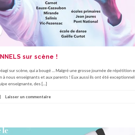
NNELS sur scène !
réagi sur scène, qui a bougé … Malgré une grosse journée de répétition e
 à nous enseignants et aux parents ! Eux aussi ils ont été exceptionnel
uipe enseignante, des […]
Laisser un commentaire