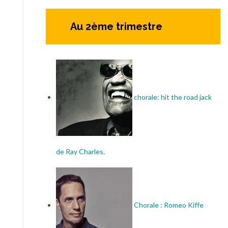
Au 2ème trimestre
chorale: hit the road jack
de Ray Charles.
Chorale : Romeo Kiffe