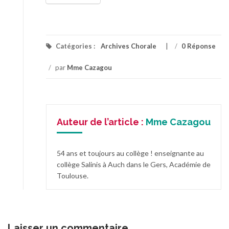
Catégories :
Archives Chorale
/
0 Réponse
/
par
Mme Cazagou
Auteur de l’article :
Mme Cazagou
54 ans et toujours au collège ! enseignante au
collège Salinis à Auch dans le Gers, Académie de
Toulouse.
Laisser un commentaire