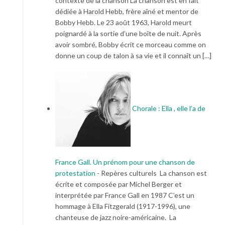
contexte de la chanson La chanson est en fait
dédiée à Harold Hebb, frère aîné et mentor de
Bobby Hebb. Le 23 août 1963, Harold meurt
poignardé à la sortie d’une boîte de nuit. Après
avoir sombré, Bobby écrit ce morceau comme on
donne un coup de talon à sa vie et il connaît un […]
Chorale : Ella , elle l’a de
France Gall. Un prénom pour une chanson de
protestation
-
Repères culturels La chanson est
écrite et composée par Michel Berger et
interprétée par France Gall en 1987 C’est un
hommage à Ella Fitzgerald (1917-1996), une
chanteuse de jazz noire-américaine. La