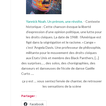
Yannick Noah. Un prénom, une révolte.
-
Contexte
historique : Cette chanson évoque la liberté
d’expression d’une opinion politique, une lutte pour
les droits civiques. La date de 1968: l’Amérique est
figé dans la ségrégation et le racisme. « L’ange »
c’est ’Angela Davis. Une professeur de philosophie,
militante pour le mouvement des droits civiques
aux Etats Unis et membre des Black Panthers, […]
des surprises… , des solos, des chorégraphies, des
danseurs et danseuses de l’école de danse Gaëlle
Curto ….
ça y est … vous sentez l’envie de chanter, de retrouver
les sensations de la scène
Partager :
Facebook