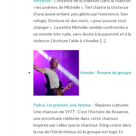
tristesse
-
Contexte de la chanson Dans la chanson
« les poèmes de Michelle », Teri chante la tristesse
d’une jeune enfant, peu gâtée par l’existence. Son
refuge, l’écriture et des mots, « pour pouvoir tout
changer ». La petite Michelle semble confrontée à
un monde très rude, sans doute à la pauvreté et à la
violence. L’écriture l’aide à s’évader, […]
chorale : Roxane du groupe
Police. Un prénom, une femme.
-
Repères culturels
Une chanson de 1977 . C’est l’histoire de Roxanne,
une prostituée célébrée dans cette chanson
inspirée par celles que le chanteur Sting croise dans
la rue de l’hôtel miteux où le groupe est logé. Et