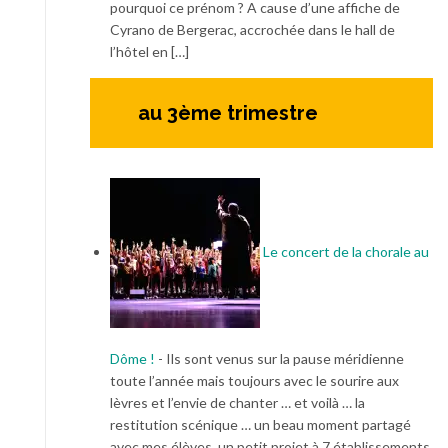
pourquoi ce prénom ? A cause d’une affiche de
Cyrano de Bergerac, accrochée dans le hall de
l’hôtel en […]
au 3ème trimestre
Le concert de la chorale au
Dôme !
-
Ils sont venus sur la pause méridienne
toute l’année mais toujours avec le sourire aux
lèvres et l’envie de chanter … et voilà … la
restitution scénique … un beau moment partagé
avec mes élèves, un petit projet à 7 établissements