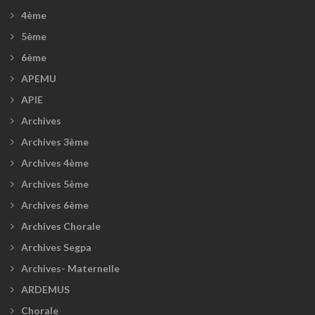
4ème
5ème
6ème
APEMU
APIE
Archives
Archives 3ème
Archives 4ème
Archives 5ème
Archives 6ème
Archives Chorale
Archives Segpa
Archives- Maternelle
ARDEMUS
Chorale