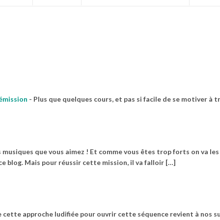
 émission
-
Plus que quelques cours, et pas si facile de se motiver à tr
des musiques que vous aimez ! Et comme vous êtes trop forts on va les
 blog. Mais pour réussir cette mission, il va falloir […]
 cette approche ludifiée pour ouvrir cette séquence revient à nos s