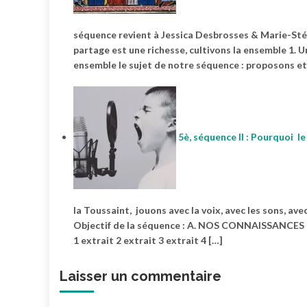
séquence revient à Jessica Desbrosses & Marie-Sté
partage est une richesse, cultivons la ensemble 1. U
ensemble le sujet de notre séquence : proposons e
5è, séquence II : Pourquoi le
la Toussaint, jouons avec la voix, avec les sons, a
Objectif de la séquence : A. NOS CONNAISSANCES à l’
1 extrait 2 extrait 3 extrait 4 […]
Laisser un commentaire