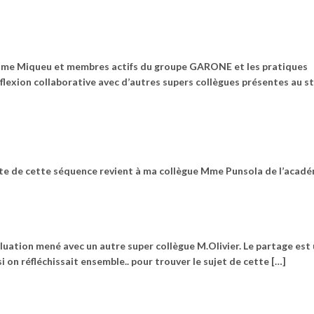
t Mme Miqueu et membres actifs du groupe GARONE et les pratiques
flexion collaborative avec d’autres supers collègues présentes au st
te de cette séquence revient à ma collègue Mme Punsola de l’acadé
valuation mené avec un autre super collègue M.Olivier. Le partage est
si on réfléchissait ensemble.. pour trouver le sujet de cette […]