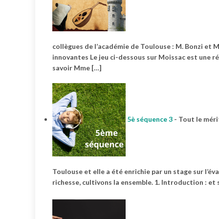
collègues de l’académie de Toulouse : M. Bonzi e
innovantes Le jeu ci-dessous sur Moissac est une ré
savoir Mme […]
5è séquence 3
-
Tout le méri
Toulouse et elle a été enrichie par un stage sur l’é
richesse, cultivons la ensemble. 1. Introduction : et 