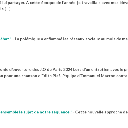
à lui partager. A cette époque de l’année, je travaillais avec mes élè
le […]
ébat !
-
La polémique a enflammé les réseaux sociaux au mois de mar
onie d’ouverture des J.O de Paris 2024 Lors d’un entretien avec le p
on pour une chanson d’Edith Piaf. L’équipe d’Emmanuel Macron conta
ensemble le sujet de notre séquence !
-
Cette nouvelle approche de