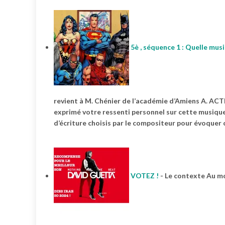
5è , séquence 1 : Quelle mus
revient à M. Chénier de l’académie d’Amiens A. ACT
exprimé votre ressenti personnel sur cette musiqu
d’écriture choisis par le compositeur pour évoquer c
VOTEZ !
-
Le contexte Au moi