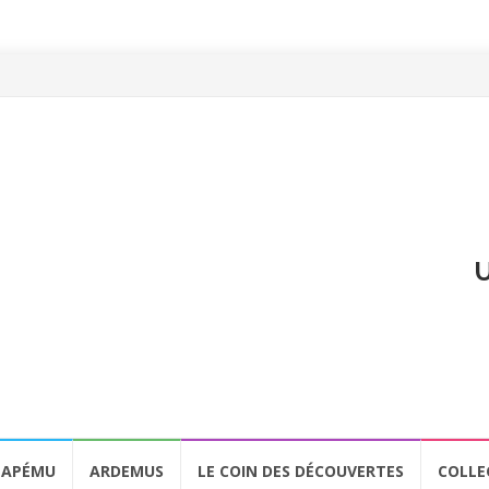
U
APÉMU
ARDEMUS
LE COIN DES DÉCOUVERTES
COLLE