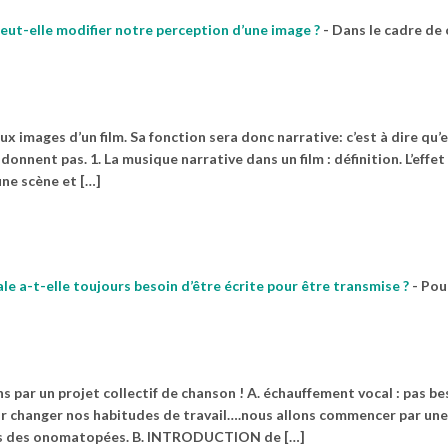
eut-elle modifier notre perception d’une image ?
-
Dans le cadre de 
 images d’un film. Sa fonction sera donc narrative: c’est à dire qu’e
nnent pas. 1. La musique narrative dans un film : définition. L’effet
ne scène et […]
ale a-t-elle toujours besoin d’être écrite pour être transmise ?
-
Pou
par un projet collectif de chanson ! A. échauffement vocal : pas be
r changer nos habitudes de travail….nous allons commencer par un
 mais des onomatopées. B. INTRODUCTION de […]