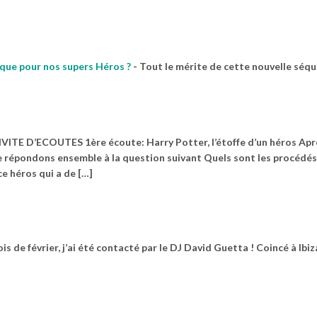
ique pour nos supers Héros ?
-
Tout le mérite de cette nouvelle séq
IVITE D’ECOUTES 1ère écoute: Harry Potter, l’étoffe d’un héros Apr
e répondons ensemble à la question suivant Quels sont les procédés
e héros qui a de […]
s de février, j’ai été contacté par le DJ David Guetta ! Coincé à Ibiza