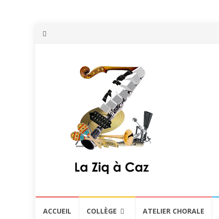
Aller
ACCUEIL
COLLÈGE
ATELIER CHORALE
au