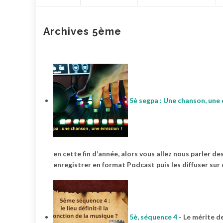
contenu
Archives 5ème
5è segpa : Une chanson, une
en cette fin d’année, alors vous allez nous parler 
enregistrer en format Podcast puis les diffuser sur ce
5è, séquence 4
-
Le mérite de