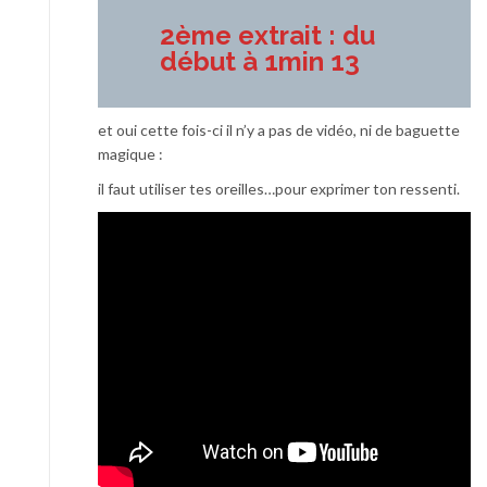
2ème extrait : du
début à 1min 13
et oui cette fois-ci il n’y a pas de vidéo, ni de baguette
magique :
il faut utiliser tes oreilles…pour exprimer ton ressenti.