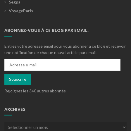
Segpa
VoyageParis
ABONNEZ-VOUS À CE BLOG PAR EMAIL.
Entrez votre adresse email pour vous abonner à ce blog et recevoir
une notification de chaque nouvel article par email.
Adresse
e-
mail
Souscrire
Rejoignez les 340 autres abonnés
ARCHIVES
Archives