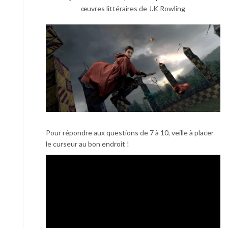
œuvres littéraires de J.K Rowling
Pour répondre aux questions de 7 à 10, veille à placer
le curseur au bon endroit !