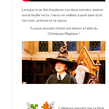
Lorsque tu as fini d’analyser ces deux extraits, amène-
moi la feuille recto / verso en veillant à avoir bien écrit
ton nom , prénom et ta classe.
Tu peux ensuite choisir ton blason à l’aide du
Choixpeau Magique !
Collègues passant par ce blog,