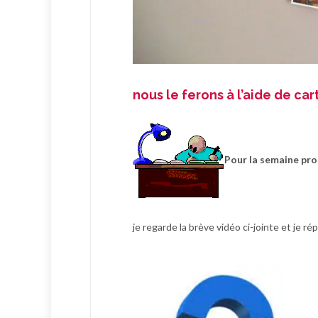
nous le ferons à l’aide de ca
Pour la semaine pr
je regarde la brève vidéo ci-jointe et je r