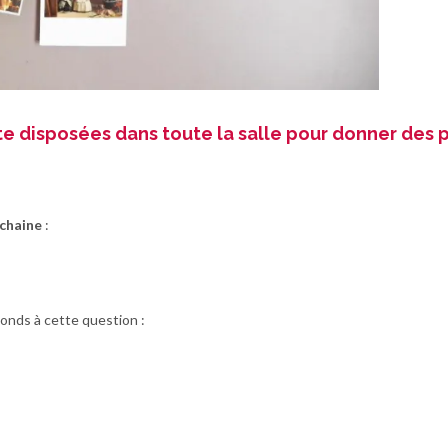
rte disposées dans toute la salle pour donner des p
ochaine
:
éponds à cette question :