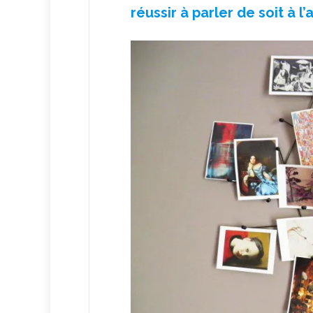
réussir à parler de soit à l