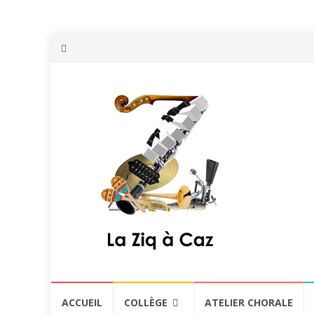
Aller
ACCUEIL
COLLÈGE
ATELIER CHORALE
au