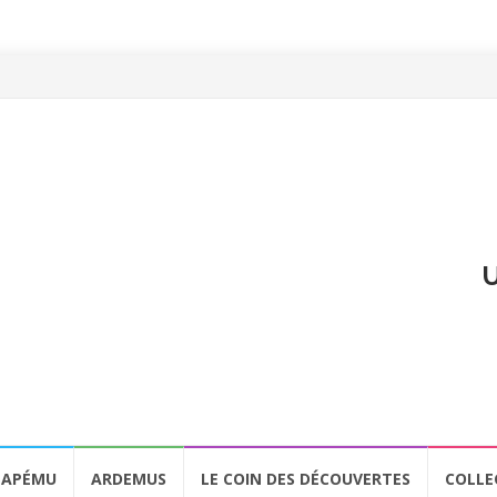
U
APÉMU
ARDEMUS
LE COIN DES DÉCOUVERTES
COLLE