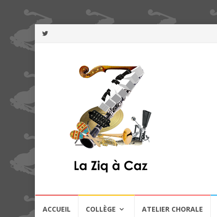
Aller
ACCUEIL
COLLÈGE
ATELIER CHORALE
au