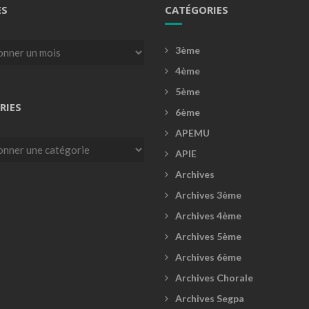
ES
CATÉGORIES
3ème
4ème
5ème
RIES
6ème
APEMU
es
APIE
Archives
Archives 3ème
Archives 4ème
Archives 5ème
Archives 6ème
Archives Chorale
Archives Segpa