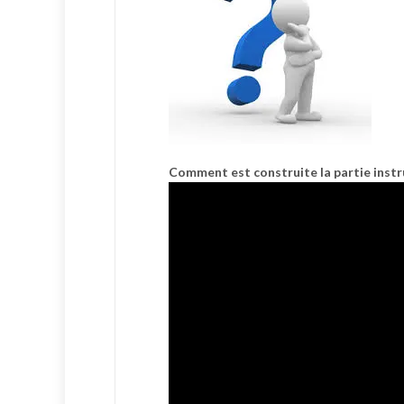
Comment est construite la partie inst