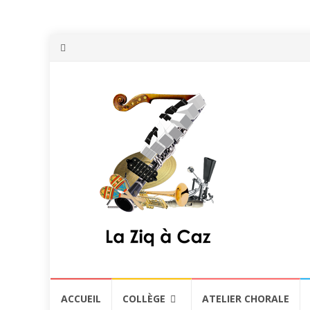
Aller
ACCUEIL
COLLÈGE
ATELIER CHORALE
au