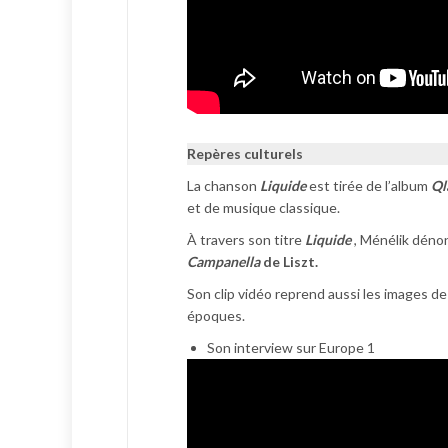
Repères culturels
La chanson
Liquide
est tirée de l’album
Ql
et de musique classique.
À travers son titre
Liquide
, Ménélik dénon
Campanella
de Liszt.
Son clip vidéo reprend aussi les images d
époques.
Son interview sur Europe 1