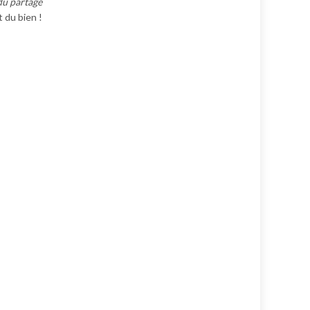
du partage
t du bien !