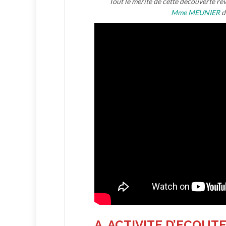
Tout le mérite de cette découverte re
Mme MEUNIER
d
A. ACTIVITE D’ECOUT