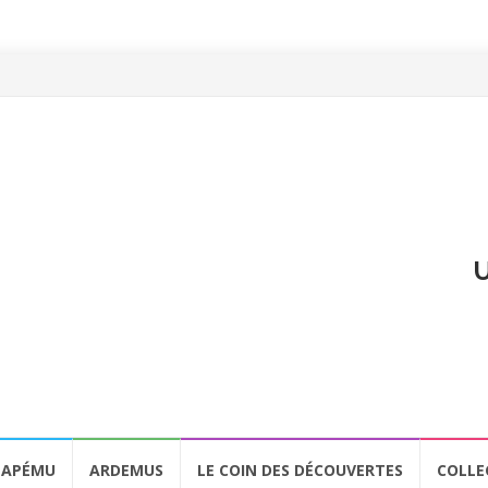
U
APÉMU
ARDEMUS
LE COIN DES DÉCOUVERTES
COLLE