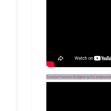
Ecoutez l’oeuvre d’origine qu’il a emprunté