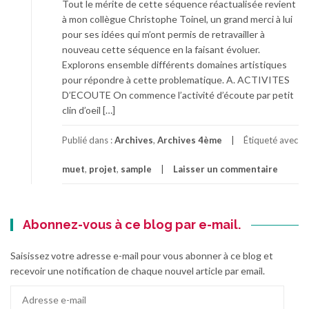
Tout le mérite de cette séquence réactualisée revient
à mon collègue Christophe Toinel, un grand merci à lui
pour ses idées qui m’ont permis de retravailler à
nouveau cette séquence en la faisant évoluer.
Explorons ensemble différents domaines artistiques
pour répondre à cette problematique. A. ACTIVITES
D’ECOUTE On commence l’activité d’écoute par petit
clin d’oeil […]
Publié dans :
Archives
,
Archives 4ème
Étiqueté avec
muet
,
projet
,
sample
Laisser un commentaire
Abonnez-vous à ce blog par e-mail.
Saisissez votre adresse e-mail pour vous abonner à ce blog et
recevoir une notification de chaque nouvel article par email.
Adresse
e-