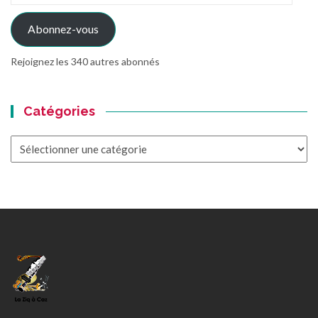
mail
Abonnez-vous
Rejoignez les 340 autres abonnés
Catégories
Catégories