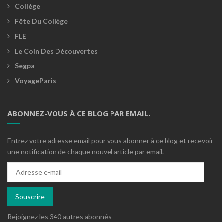
Collège
Fête Du Collège
FLE
Le Coin Des Découvertes
Segpa
VoyageParis
ABONNEZ-VOUS À CE BLOG PAR EMAIL.
Entrez votre adresse email pour vous abonner à ce blog et recevoir
une notification de chaque nouvel article par email.
Adresse
e-
mail
Souscrire
Rejoignez les 340 autres abonnés