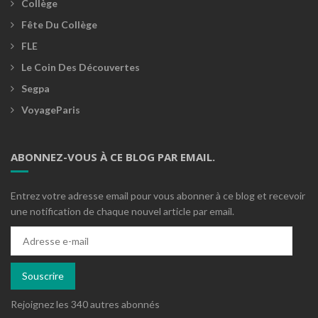
Collège
Fête Du Collège
FLE
Le Coin Des Découvertes
Segpa
VoyageParis
ABONNEZ-VOUS À CE BLOG PAR EMAIL.
Entrez votre adresse email pour vous abonner à ce blog et recevoir
une notification de chaque nouvel article par email.
Adresse
e-
mail
Souscrire
Rejoignez les 340 autres abonnés