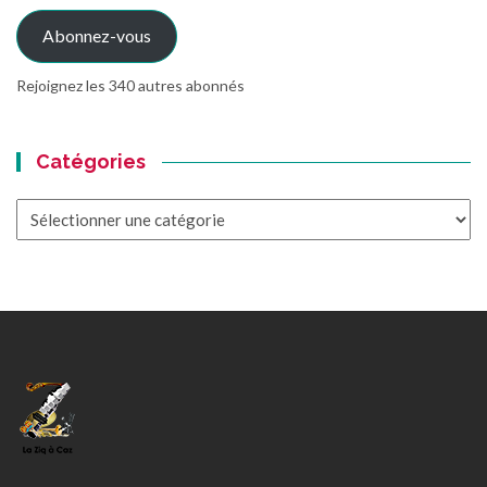
mail
Abonnez-vous
Rejoignez les 340 autres abonnés
Catégories
Catégories