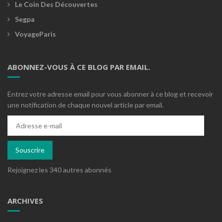
Le Coin Des Découvertes
Segpa
VoyageParis
ABONNEZ-VOUS À CE BLOG PAR EMAIL.
Entrez votre adresse email pour vous abonner à ce blog et recevoir
une notification de chaque nouvel article par email.
Adresse
e-
mail
Souscrire
Rejoignez les 340 autres abonnés
ARCHIVES