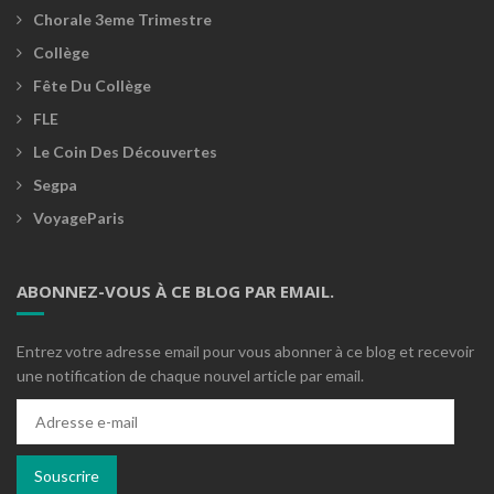
Chorale 3eme Trimestre
Collège
Fête Du Collège
FLE
Le Coin Des Découvertes
Segpa
VoyageParis
ABONNEZ-VOUS À CE BLOG PAR EMAIL.
Entrez votre adresse email pour vous abonner à ce blog et recevoir
une notification de chaque nouvel article par email.
Adresse
e-
mail
Souscrire