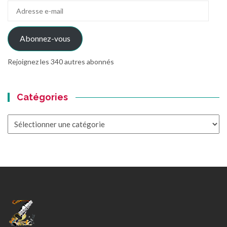
Adresse
e-
mail
Abonnez-vous
Rejoignez les 340 autres abonnés
Catégories
Catégories