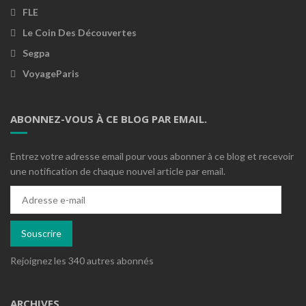
FLE
Le Coin Des Découvertes
Segpa
VoyageParis
ABONNEZ-VOUS À CE BLOG PAR EMAIL.
Entrez votre adresse email pour vous abonner à ce blog et recevoir
une notification de chaque nouvel article par email.
Adresse
e-
mail
Souscrire
Rejoignez les 340 autres abonnés
ARCHIVES