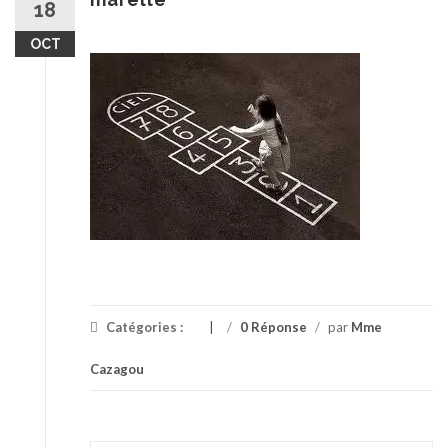
18
OCT
Catégories :
/
0 Réponse
/
par
Mme
Cazagou