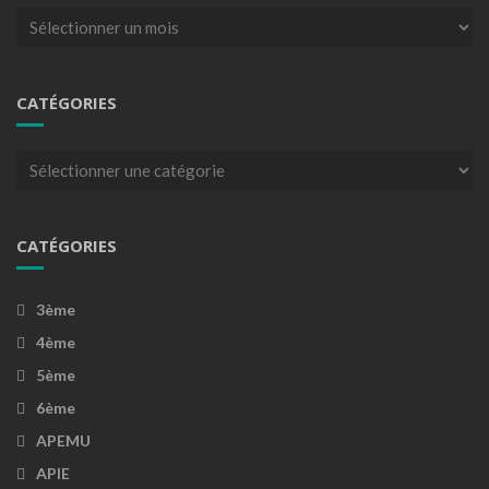
Archives
CATÉGORIES
Catégories
CATÉGORIES
3ème
4ème
5ème
6ème
APEMU
APIE