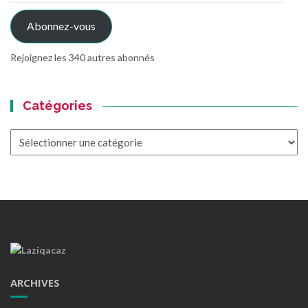
mail
Abonnez-vous
Rejoignez les 340 autres abonnés
Catégories
Catégories
ARCHIVES