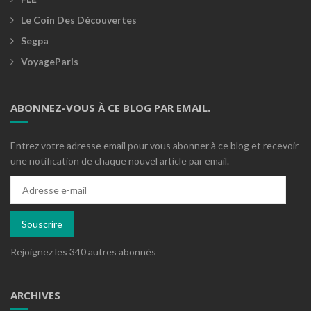
Le Coin Des Découvertes
Segpa
VoyageParis
ABONNEZ-VOUS À CE BLOG PAR EMAIL.
Entrez votre adresse email pour vous abonner à ce blog et recevoir
une notification de chaque nouvel article par email.
Adresse
e-
mail
Souscrire
Rejoignez les 340 autres abonnés
ARCHIVES