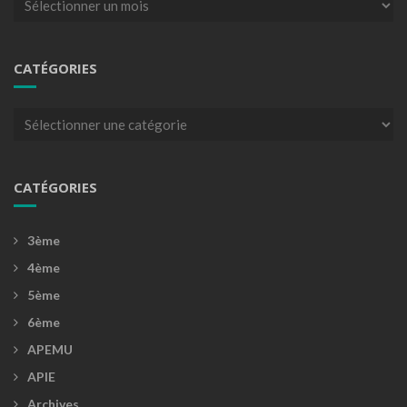
CATÉGORIES
Catégories
CATÉGORIES
3ème
4ème
5ème
6ème
APEMU
APIE
Archives