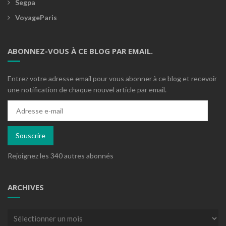
Segpa
VoyageParis
ABONNEZ-VOUS À CE BLOG PAR EMAIL.
Entrez votre adresse email pour vous abonner à ce blog et recevoir
une notification de chaque nouvel article par email.
Adresse
e-
mail
Souscrire
Rejoignez les 340 autres abonnés
ARCHIVES
Archives