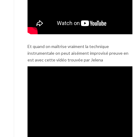
Et quand on maîtrise vraiment la technique
instrumentale on peut aisément improvisé preuve en
est avec cette vidéo trouvée par Jelena