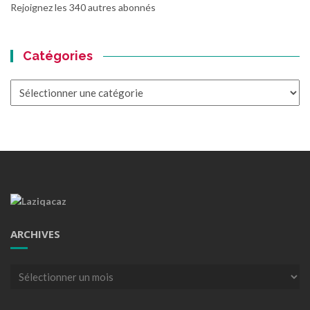
Rejoignez les 340 autres abonnés
Catégories
Catégories
ARCHIVES
Archives