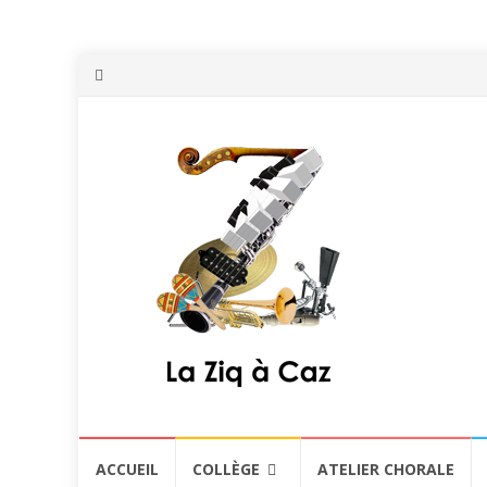
Aller
ACCUEIL
COLLÈGE
ATELIER CHORALE
au