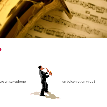
e
entre un saxophone
un balcon et un virus ?