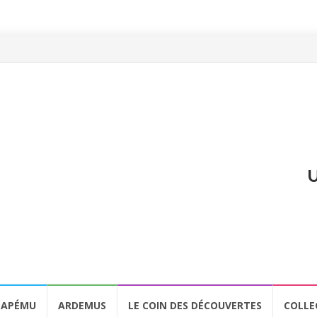
U
APÉMU
ARDEMUS
LE COIN DES DÉCOUVERTES
COLLE