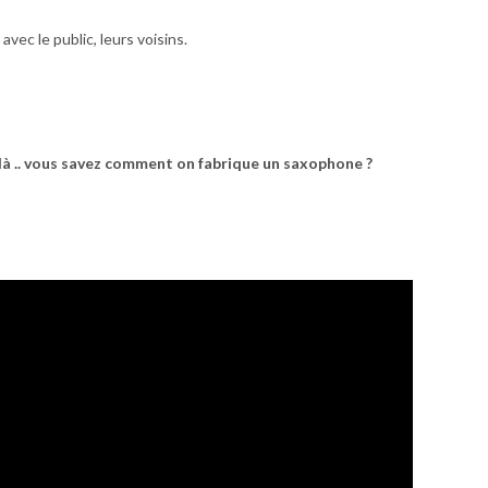
vec le public, leurs voisins.
 là .. vous savez comment on fabrique un saxophone ?