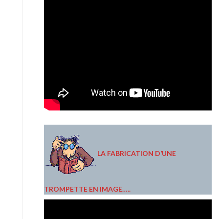
LA FABRICATION D’UNE
TROMPETTE EN IMAGE…..