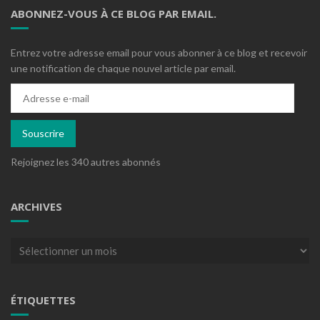
ABONNEZ-VOUS À CE BLOG PAR EMAIL.
Entrez votre adresse email pour vous abonner à ce blog et recevoir
une notification de chaque nouvel article par email.
Adresse
e-
mail
Souscrire
Rejoignez les 340 autres abonnés
ARCHIVES
Archives
ÉTIQUETTES