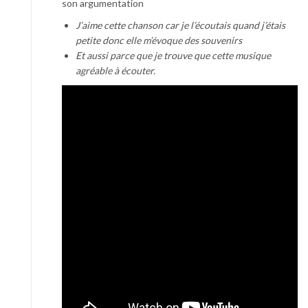
son argumentation
J’aime cette chanson car je l’écoutais quand j’étais
petite donc elle m’évoque des souvenirs
Et aussi parce que je trouve que cette musique
agréable à écouter.