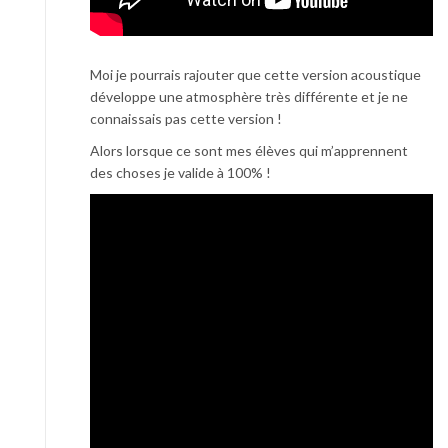
Moi je pourrais rajouter que cette version acoustique
développe une atmosphère très différente et je ne
connaissais pas cette version !
Alors lorsque ce sont mes élèves qui m’apprennent
des choses je valide à 100% !