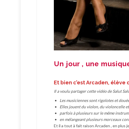
Un jour , une musiqu
Et bien c’est Arcaden, élève 
Il a voulu partager cette vidéo de Salut Sa
Les musiciennes sont rigolotes et douée
Elles jouent du violon, du violoncelle e
parfois à plusieurs sur le même instrum
en mélangeant plusieurs morceaux connu
Et il a tout à fait raison Arcaden , en plus