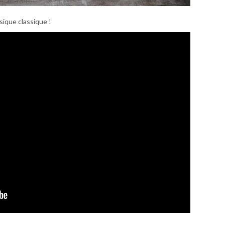
sique classique !