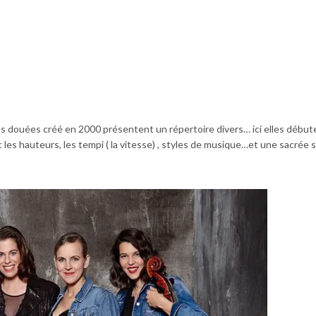
s douées créé en 2000 présentent un répertoire divers… ici elles début
ec les hauteurs, les tempi ( la vitesse) , styles de musique…et une sacrée