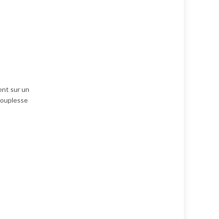
ent sur un
 souplesse