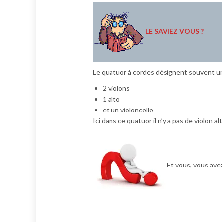
LE SAVIEZ VOUS ?
Le quatuor à cordes désignent souvent u
2 violons
1 alto
et un violoncelle
Ici dans ce quatuor il n’y a pas de violon al
Et vous, vous avez