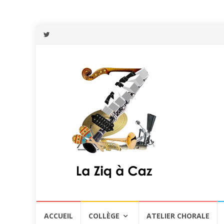
Aller
ACCUEIL
COLLÈGE
ATELIER CHORALE
au