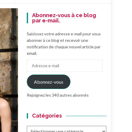
Abonnez-vous à ce blog
par e-mail.
Saisissez votre adresse e-mail pour vous
abonner à ce blog et recevoir une
notification de chaque nouvel article par
email.
Adresse
e-
mail
Abonnez-vous
Rejoignez les 340 autres abonnés
Catégories
Catégories