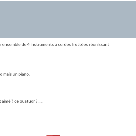
n ensemble de 4 instruments à cordes frottées réunissant
to mais un piano.
 aimé ? ce quatuor ? ….