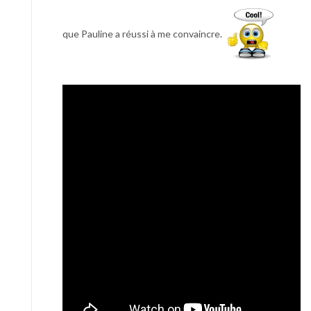
que Pauline a réussi à me convaincre.