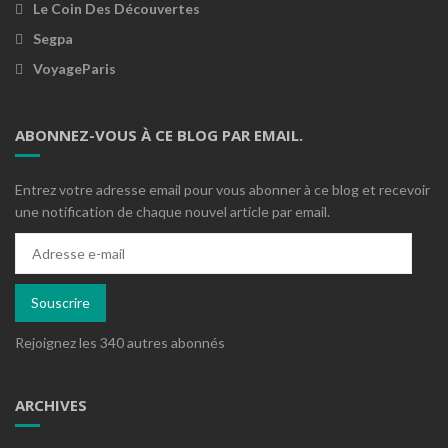
Le Coin Des Découvertes
Segpa
VoyageParis
ABONNEZ-VOUS À CE BLOG PAR EMAIL.
Entrez votre adresse email pour vous abonner à ce blog et recevoir
une notification de chaque nouvel article par email.
Adresse
e-
mail
Souscrire
Rejoignez les 340 autres abonnés
ARCHIVES