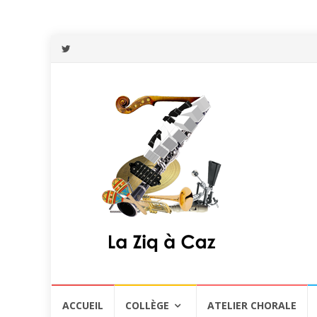
Aller
ACCUEIL
COLLÈGE
ATELIER CHORALE
au