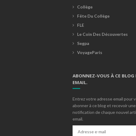
Collège
Fête Du Collège
FLE
Le Coin Des Découvertes
Segpa
VoyageParis
ABONNEZ-VOUS À CE BLOG 
EMAIL.
Entrez votre adresse email pour 
abonner à ce blog et recevoir une
notification de chaque nouvel arti
email.
Adresse
e-