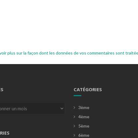
voir plus sur la façon dont les données de vos commentaires sont traité
ES
CATÉGORIES
3ème
4ème
5ème
RIES
6ème