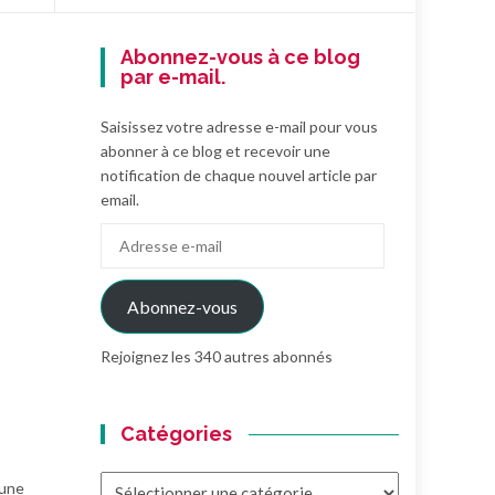
Abonnez-vous à ce blog
par e-mail.
Saisissez votre adresse e-mail pour vous
abonner à ce blog et recevoir une
notification de chaque nouvel article par
email.
Adresse
e-
mail
Abonnez-vous
Rejoignez les 340 autres abonnés
Catégories
Catégories
 une