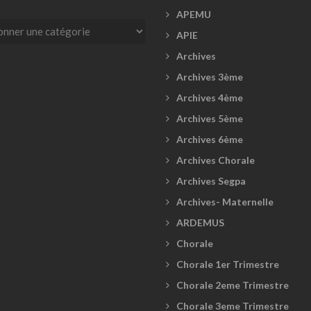
APEMU
es
APIE
Archives
Archives 3ème
Archives 4ème
Archives 5ème
Archives 6ème
Archives Chorale
Archives Segpa
Archives- Maternelle
ARDEMUS
Chorale
Chorale 1er Trimestre
Chorale 2eme Trimestre
Chorale 3eme Trimestre