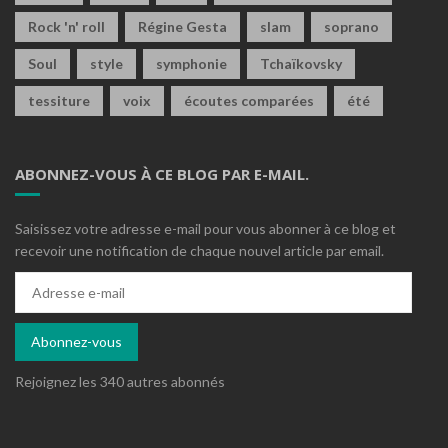
Rock 'n' roll
Régine Gesta
slam
soprano
Soul
style
symphonie
Tchaïkovsky
tessiture
voix
écoutes comparées
été
ABONNEZ-VOUS À CE BLOG PAR E-MAIL.
Saisissez votre adresse e-mail pour vous abonner à ce blog et
recevoir une notification de chaque nouvel article par email.
Adresse
e-
mail
Abonnez-vous
Rejoignez les 340 autres abonnés