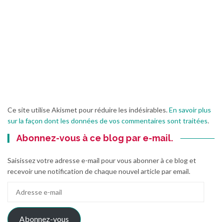
Ce site utilise Akismet pour réduire les indésirables.
En savoir plus
sur la façon dont les données de vos commentaires sont traitées
.
Abonnez-vous à ce blog par e-mail.
Saisissez votre adresse e-mail pour vous abonner à ce blog et
recevoir une notification de chaque nouvel article par email.
Adresse
e-
mail
Abonnez-vous