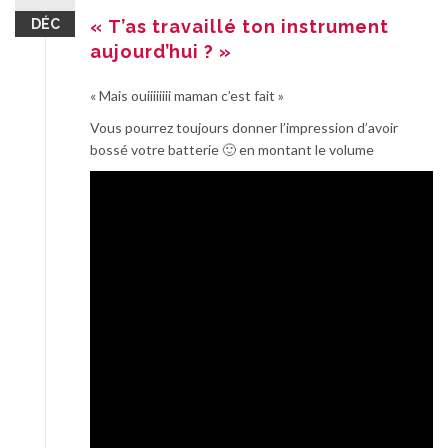
DÉC
« T’as travaillé ton instrument
aujourd’hui ? »
« Mais ouiiiiiiii maman c’est fait »
Vous pourrez toujours donner l’impression d’avoir
bossé votre batterie
🙂 en montant le volume