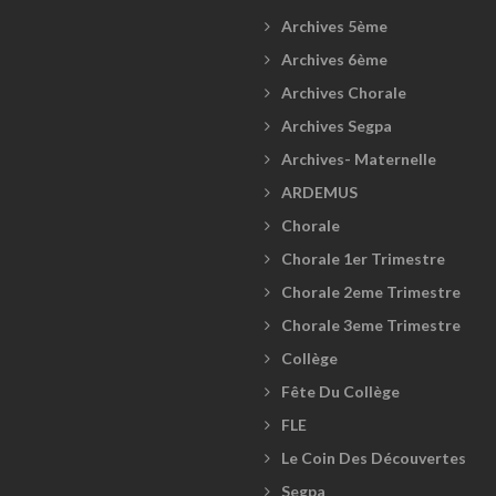
Archives 5ème
Archives 6ème
Archives Chorale
Archives Segpa
Archives- Maternelle
ARDEMUS
Chorale
Chorale 1er Trimestre
Chorale 2eme Trimestre
Chorale 3eme Trimestre
Collège
Fête Du Collège
FLE
Le Coin Des Découvertes
Segpa