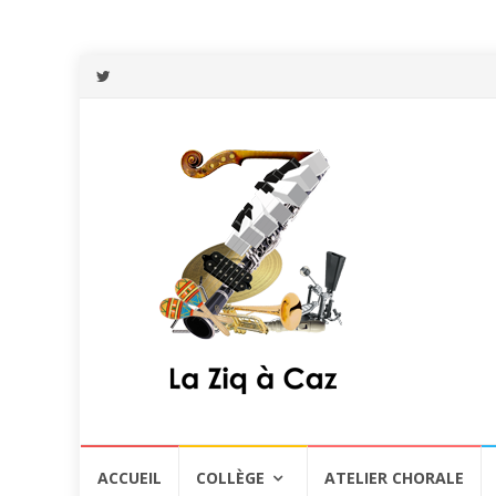
Aller
ACCUEIL
COLLÈGE
ATELIER CHORALE
au