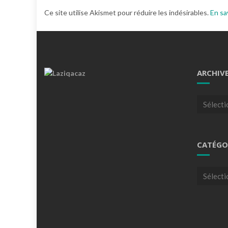
Ce site utilise Akismet pour réduire les indésirables.
En sa
ARCHIV
Archives
CATÉGO
Catégori