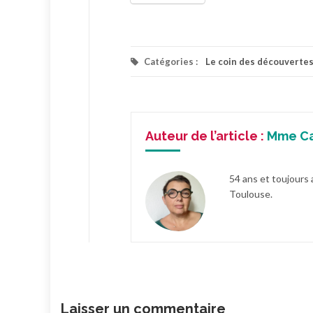
Catégories :
Le coin des découverte
Auteur de l’article :
Mme C
54 ans et toujours 
Toulouse.
Laisser un commentaire