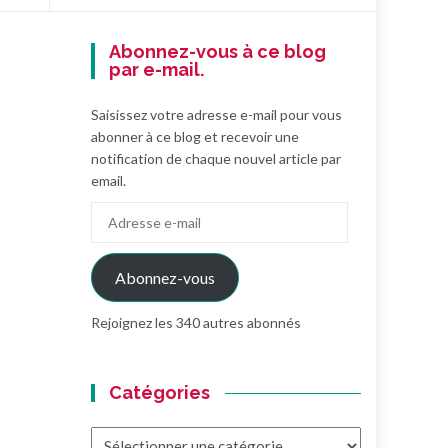
Abonnez-vous à ce blog
par e-mail.
Saisissez votre adresse e-mail pour vous
abonner à ce blog et recevoir une
notification de chaque nouvel article par
email.
Adresse
e-
mail
Abonnez-vous
Rejoignez les 340 autres abonnés
Catégories
Catégories