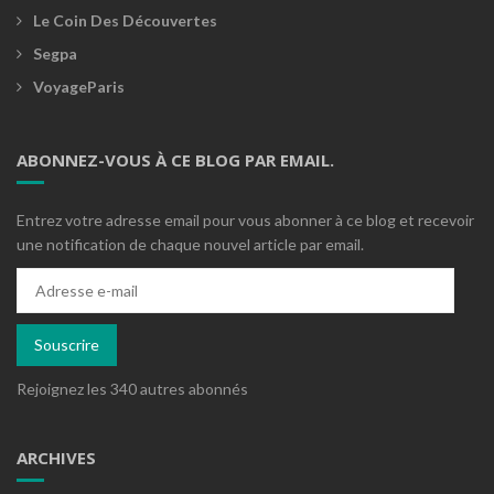
Le Coin Des Découvertes
Segpa
VoyageParis
ABONNEZ-VOUS À CE BLOG PAR EMAIL.
Entrez votre adresse email pour vous abonner à ce blog et recevoir
une notification de chaque nouvel article par email.
Adresse
e-
mail
Souscrire
Rejoignez les 340 autres abonnés
ARCHIVES