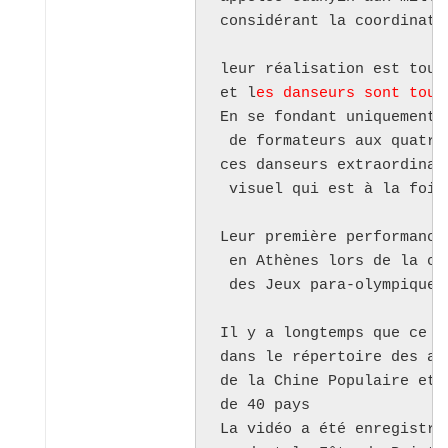
considérant la coordinati
leur réalisation est tout
et l
es danseurs sont tous
En se fondant uniquement 
 de formateurs aux quatre
ces danseurs extraordinai
 visuel qui est à la fois
Leur première performance
 en Athènes lors de la cé
 des Jeux para-olympiques 
Il y a longtemps que ce g
dans le répertoire des ar
de la Chine Populaire et 
de 40 pays

La vidéo a été enregistrée