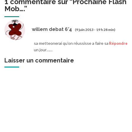
1 commentaire sur “
Prochaine Flash
Mob….
”
willem debat 6°4
(9 juin 2013 - 19 h 28 min)
sa metteonerai qu’on réussisse a faire sa
Répondre
un jour……
Laisser un commentaire