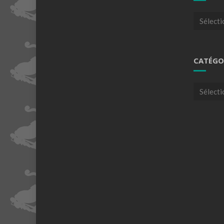
Archives
CATÉGO
Catégori