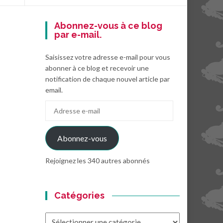
Abonnez-vous à ce blog
par e-mail.
Saisissez votre adresse e-mail pour vous
abonner à ce blog et recevoir une
notification de chaque nouvel article par
email.
Adresse
e-
mail
Abonnez-vous
Rejoignez les 340 autres abonnés
Catégories
Catégories