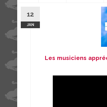
contenu
12
JAN
Les musiciens appré