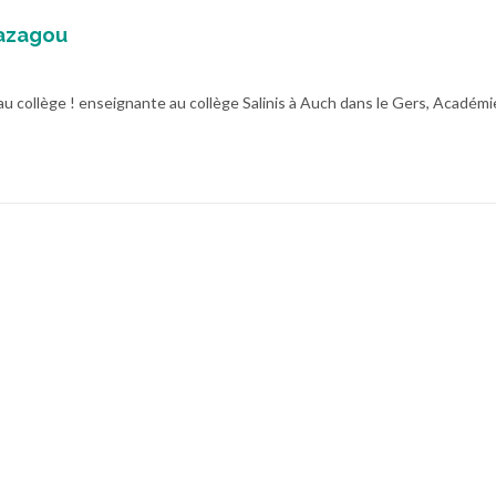
azagou
au collège ! enseignante au collège Salinis à Auch dans le Gers, Académi