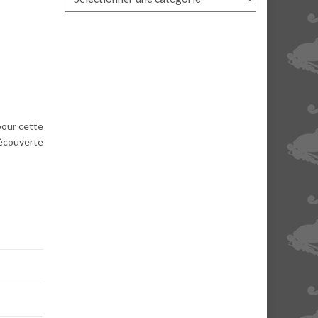
pour cette
écouverte