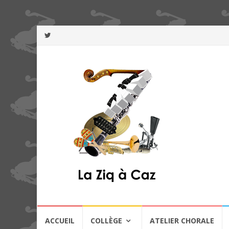
Aller
ACCUEIL
COLLÈGE
ATELIER CHORALE
au