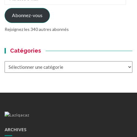
e-
mail
Abonnez-vous
Rejoignez les 340 autres abonnés
Catégories
Catégories
ARCHIVES