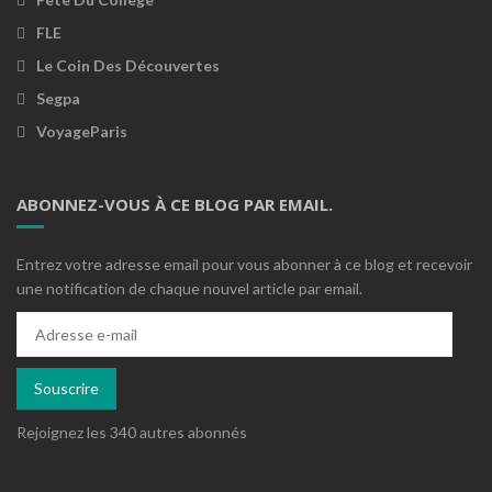
FLE
Le Coin Des Découvertes
Segpa
VoyageParis
ABONNEZ-VOUS À CE BLOG PAR EMAIL.
Entrez votre adresse email pour vous abonner à ce blog et recevoir
une notification de chaque nouvel article par email.
Adresse
e-
mail
Souscrire
Rejoignez les 340 autres abonnés