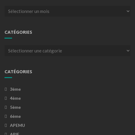
Archives
CATÉGORIES
Catégories
CATÉGORIES
3ème
4ème
5ème
6ème
APEMU
APIE