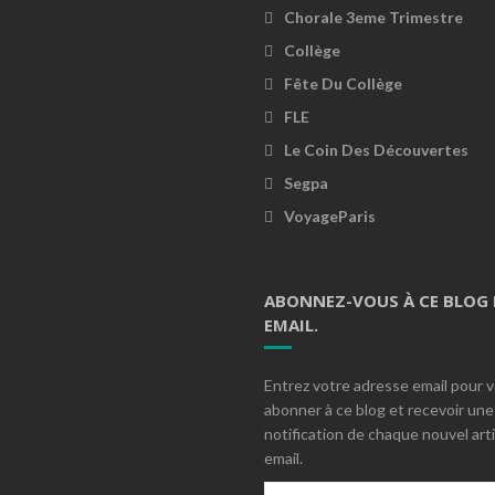
Chorale 3eme Trimestre
Collège
Fête Du Collège
FLE
Le Coin Des Découvertes
Segpa
VoyageParis
ABONNEZ-VOUS À CE BLOG 
EMAIL.
Entrez votre adresse email pour 
abonner à ce blog et recevoir une
notification de chaque nouvel arti
email.
Adresse