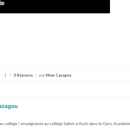
/
0 Réponse
/
par
Mme Cazagou
azagou
au collège ! enseignante au collège Salinis à Auch dans le Gers, Académi