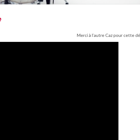
e
Merci à l’autre Caz pour cette d