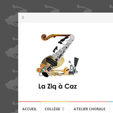
Aller
ACCUEIL
COLLÈGE
ATELIER CHORALE
au