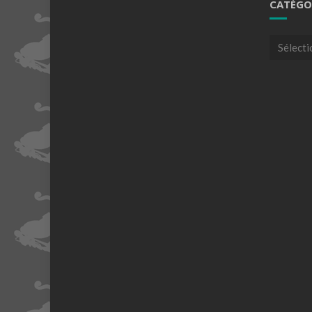
CATÉGO
Catégori