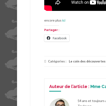
encore plus
ici
Partager :
Facebook
Catégories :
Le coin des découvertes
Auteur de l’article :
Mme C
54 ans et toujours 
Toulouse.