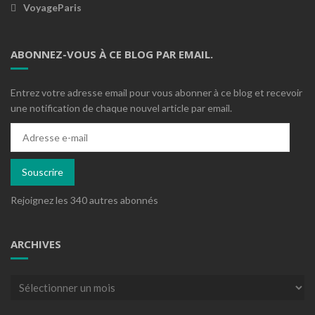
VoyageParis
ABONNEZ-VOUS À CE BLOG PAR EMAIL.
Entrez votre adresse email pour vous abonner à ce blog et recevoir
une notification de chaque nouvel article par email.
Adresse
e-
mail
Souscrire
Rejoignez les 340 autres abonnés
ARCHIVES
Archives