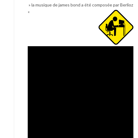
» la musique de james bond a été composée par Berlioz
«