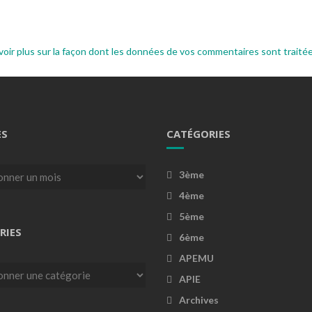
voir plus sur la façon dont les données de vos commentaires sont traité
ES
CATÉGORIES
3ème
4ème
5ème
RIES
6ème
APEMU
es
APIE
Archives