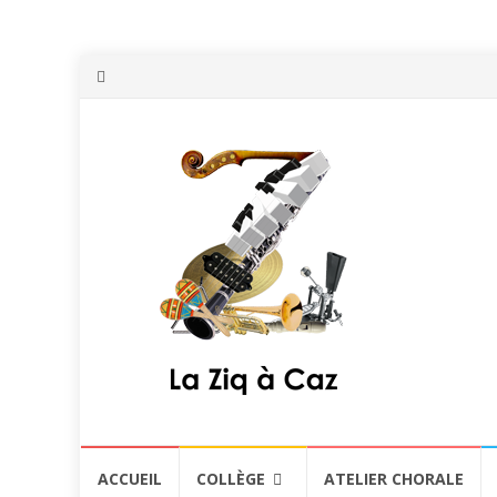
Aller
ACCUEIL
COLLÈGE
ATELIER CHORALE
au