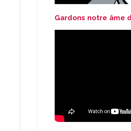
Gardons notre âme d