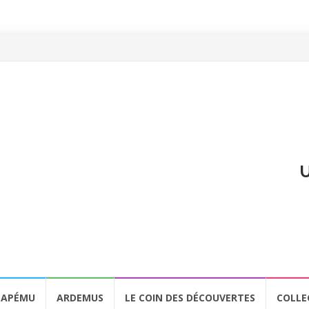
U
APÉMU
ARDEMUS
LE COIN DES DÉCOUVERTES
COLLE