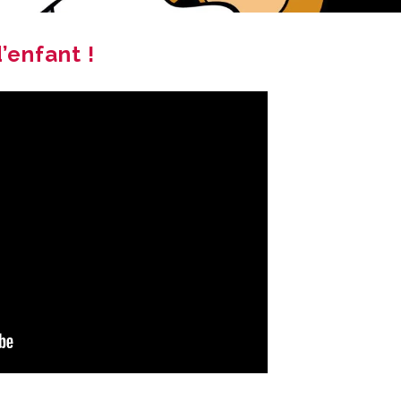
’enfant !