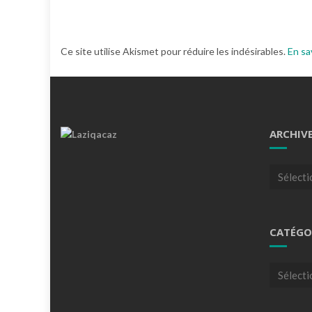
Ce site utilise Akismet pour réduire les indésirables.
En sa
ARCHIV
Archives
CATÉGO
Catégori