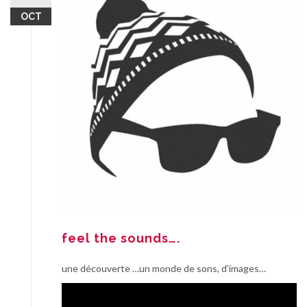
OCT
feel the sounds….
une découverte …un monde de sons, d’images…