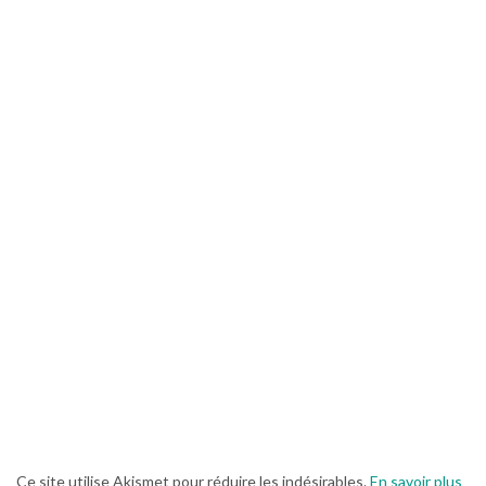
Ce site utilise Akismet pour réduire les indésirables.
En savoir plus