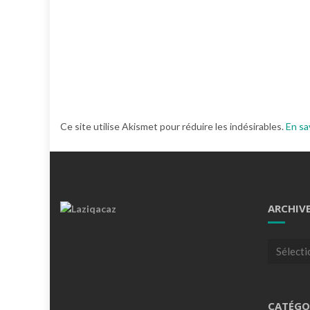
Ce site utilise Akismet pour réduire les indésirables.
En sa
ARCHIV
Archives
CATÉGO