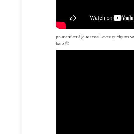
pour arriver à jouer ceci…avec quelques va
loup 🙂