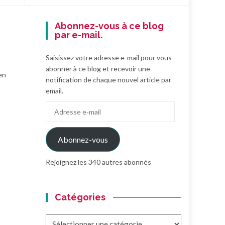
Abonnez-vous à ce blog
par e-mail.
Saisissez votre adresse e-mail pour vous
abonner à ce blog et recevoir une
en
notification de chaque nouvel article par
email.
Adresse
e-
mail
Abonnez-vous
Rejoignez les 340 autres abonnés
Catégories
Catégories