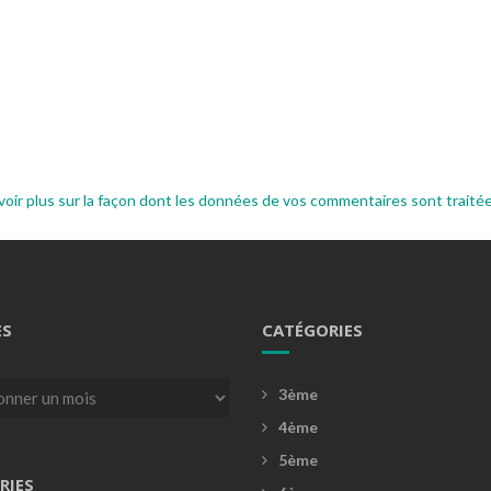
voir plus sur la façon dont les données de vos commentaires sont traité
ES
CATÉGORIES
3ème
4ème
5ème
RIES