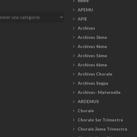
6ème
APEMU
es
APIE
Archives
Archives 3ème
Archives 4ème
Archives 5ème
Archives 6ème
Archives Chorale
Archives Segpa
Archives- Maternelle
ARDEMUS
Chorale
Chorale 1er Trimestre
Chorale 2eme Trimestre