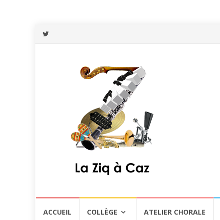
Aller
ACCUEIL
COLLÈGE
ATELIER CHORALE
au