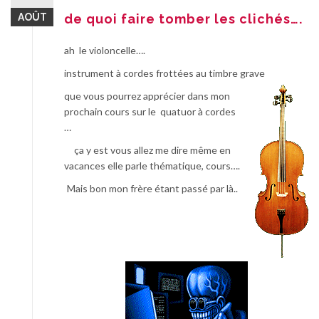
AOÛT
de quoi faire tomber les clichés….
ah le violoncelle….
instrument à cordes frottées au timbre grave
que vous pourrez apprécier dans mon
prochain cours sur le quatuor à cordes
…
ça y est vous allez me dire même en
vacances elle parle thématique, cours….
Mais bon mon frère étant passé par là..