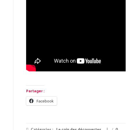
Partager :
Facebook
Catégories :
Le coin des découvertes
/
0