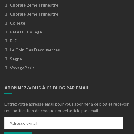
Chorale 2eme Trimestre
Chorale 3eme Trimestre
Collège
Fête Du Collège
FLE
Le Coin Des Découvertes
Segpa
VoyageParis
ABONNEZ-VOUS À CE BLOG PAR EMAIL.
Entrez votre adresse email pour vous abonner à ce blog et recevoir
une notification de chaque nouvel article par email.
Adresse
e-
mail